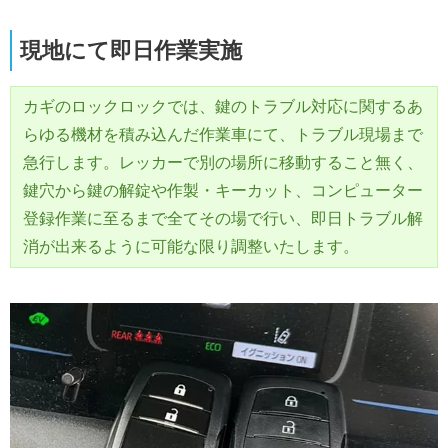
現地にて即日作業実施
カギのロックロックでは、鍵のトラブル対応に関するあ
らゆる機材を積み込んだ作業車にて、トラブル現場まで
急行します。レッカーで別の場所に移動すること無く、
鍵穴から鍵の解錠や作製・キーカット、コンピューター
登録作業に至るまで全てその場で行い、即日トラブル解
消が出来るように可能な限り調整いたします。