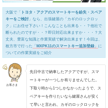
大阪で「
トヨタ・アクアのスマートキーを紛失・スペア
キーをご検討
」なら、出張鍵屋の「カギのロックロッ
ク」にお任せ下さい！こんなことも出来る・・？他社で
断られたのですが・・？即日対応出来ますか・・・？大
丈夫、豊富な知識と作業実績で解決出来ます！今回は、
枚方市で行った
「
MXPK11のスマートキー追加登録
」
に
ついての作業実績をご紹介
先日中古で納車したアクアですが、スマ
ートキーが一つしか有りませんでした。
お客さま
下取り時から1つしかなかったようで、ス
ペアキーを作りたいなら鍵屋さんが安く
て早いと言われ、カギのロックロックを