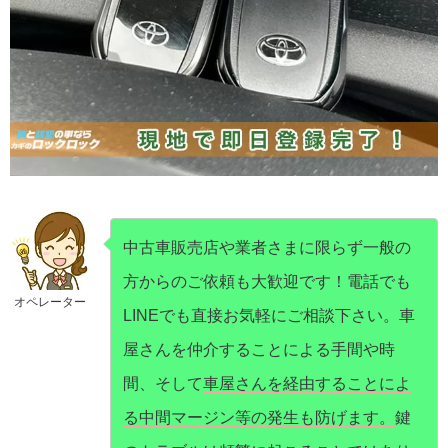
中古車販売店や業者さまに限らず一般の
方からのご依頼も大歓迎です！電話でも
オペレーター
LINEでも直接お気軽にご相談下さい。車
屋さんを仲介することによる手間や時
間、そして
車屋さんを経由することによ
る中間マージン等の発生も防げます。
鍵