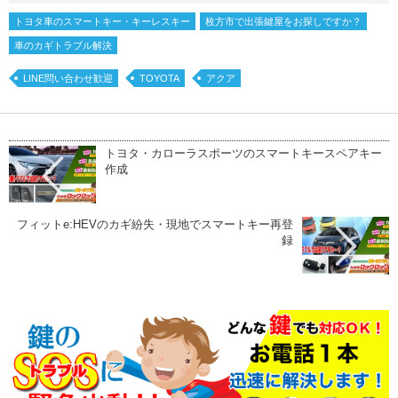
トヨタ車のスマートキー・キーレスキー
枚方市で出張鍵屋をお探しですか？
車のカギトラブル解決
LINE問い合わせ歓迎
TOYOTA
アクア
トヨタ・カローラスポーツのスマートキースペアキー
作成
フィットe:HEVのカギ紛失・現地でスマートキー再登
録