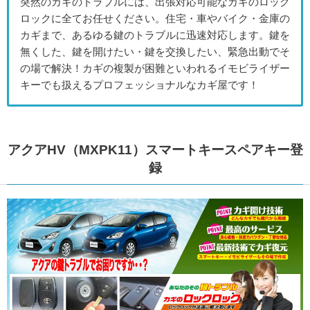
突然のカギのトラブルには、出張対応可能なカギのロック
ロックに全てお任せください。住宅・車やバイク・金庫の
カギまで、あるゆる鍵のトラブルに迅速対応します。鍵を
無くした、鍵を開けたい・鍵を交換したい、緊急出動でそ
の場で解決！カギの複製が困難といわれるイモビライザー
キーでも扱えるプロフェッショナルなカギ屋です！
アクアHV（MXPK11）スマートキースペアキー登
録