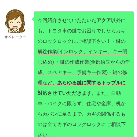
今回紹介させていただいた
アクア
以外に
も、トヨタ車の鍵でお困りでしたらカギ
オペレーター
のロックロックにご相談下さい！
・鍵の
解錠作業(インロック、インキー、キー閉
じ込め) ・鍵の作成作業(全部紛失からの作
成、スペアキー、予備キー作製)・鍵の修
理など、
あらゆる鍵に関するトラブルに
対応させていただきます。
また、自動
車・バイクに限らず、住宅や金庫、机か
らカバンに至るまで、カギの関係するも
のは全てカギのロックロックにご相談下
さい。