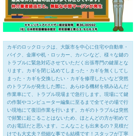
カギのロックロックは、大阪市を中心に住宅や自動車・
バイク、金庫や机・ロッカー、カバンなど、様々な鍵の
トラブルに緊急対応させていただく出張専門の鍵屋とな
ります。カギを閉じ込めてしまった・カギを無くしてし
まった・カギを交換したい・カギを修理したいなど突然
のトラブルが発生した際に、あらゆる機材を積み込んだ
作業車にて、トラブル現場まで急行します。現場にて鍵
の作製やコンピューター編集に至るまで全てその場で行
い現地にて復旧作業を行います。カギのトラブルは突然
で頻繁に起こることはないため、ほとんどの方が初めて
のお電話だと思います。こんなことも出来るの？見積だ
けでも大丈夫？些細な事でも結構です！スタッフが丁寧