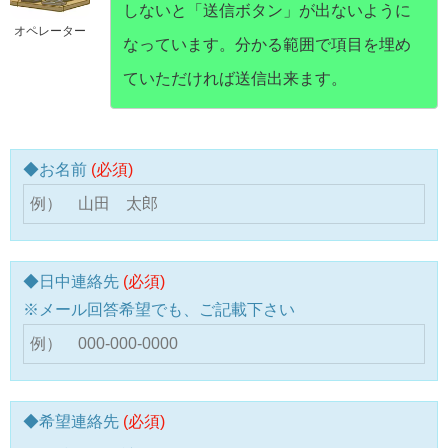
しないと「送信ボタン」が出ないように
オペレーター
なっています。分かる範囲で項目を埋め
ていただければ送信出来ます。
◆お名前
(必須)
◆日中連絡先
(必須)
※メール回答希望でも、ご記載下さい
◆希望連絡先
(必須)