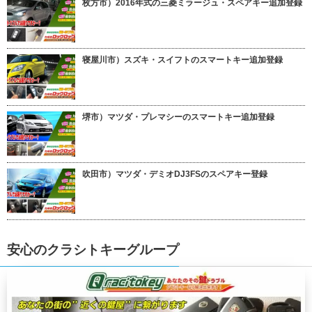
枚方市）2016年式の三菱ミラージュ・スペアキー追加登録
寝屋川市）スズキ・スイフトのスマートキー追加登録
堺市）マツダ・プレマシーのスマートキー追加登録
吹田市）マツダ・デミオDJ3FSのスペアキー登録
安心のクラシトキーグループ