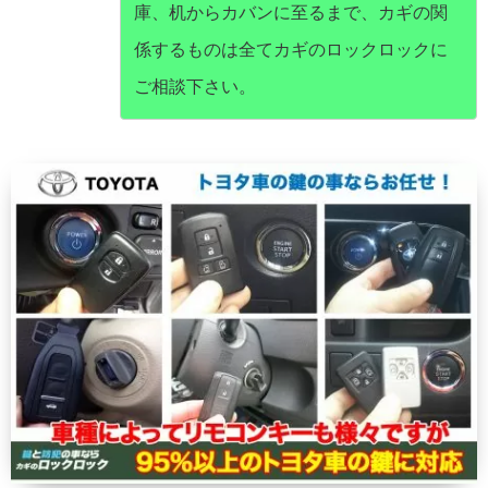
庫、机からカバンに至るまで、カギの関
係するものは全てカギのロックロックに
ご相談下さい。