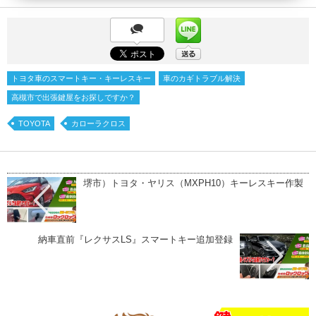
トヨタ車のスマートキー・キーレスキー
車のカギトラブル解決
高槻市で出張鍵屋をお探しですか？
TOYOTA
カローラクロス
堺市）トヨタ・ヤリス（MXPH10）キーレスキー作製
納車直前『レクサスLS』スマートキー追加登録