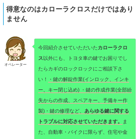
得意なのはカローラクロスだけではあり
ません
今回紹介させていただいた
カローラクロ
ス
以外にも、トヨタ車の鍵でお困りでし
オペレーター
たらカギのロックロックにご相談下さ
い！
・鍵の解錠作業(インロック、インキ
ー、キー閉じ込め) ・鍵の作成作業(全部紛
失からの作成、スペアキー、予備キー作
製)・鍵の修理など、
あらゆる鍵に関する
トラブルに対応させていただきます。
ま
た、自動車・バイクに限らず、住宅や金