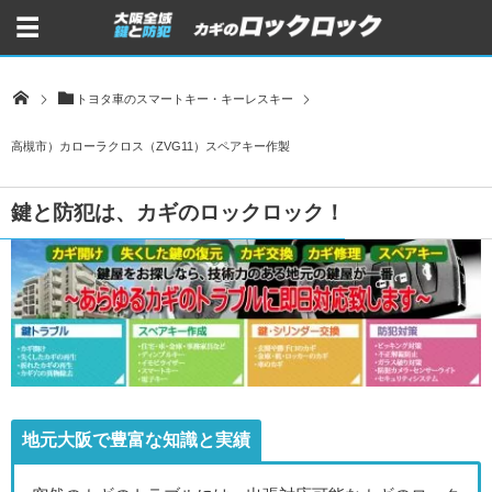
トヨタ車のスマートキー・キーレスキー
高槻市）カローラクロス（ZVG11）スペアキー作製
鍵と防犯は、カギのロックロック！
地元大阪で豊富な知識と実績