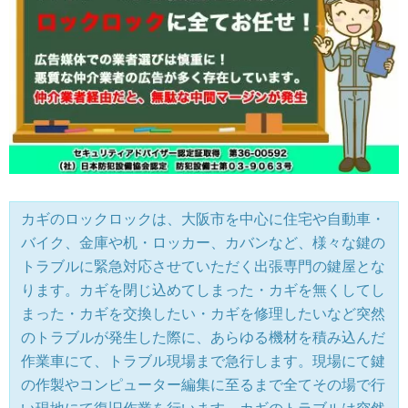
カギのロックロックは、大阪市を中心に住宅や自動車・
バイク、金庫や机・ロッカー、カバンなど、様々な鍵の
トラブルに緊急対応させていただく出張専門の鍵屋とな
ります。カギを閉じ込めてしまった・カギを無くしてし
まった・カギを交換したい・カギを修理したいなど突然
のトラブルが発生した際に、あらゆる機材を積み込んだ
作業車にて、トラブル現場まで急行します。現場にて鍵
の作製やコンピューター編集に至るまで全てその場で行