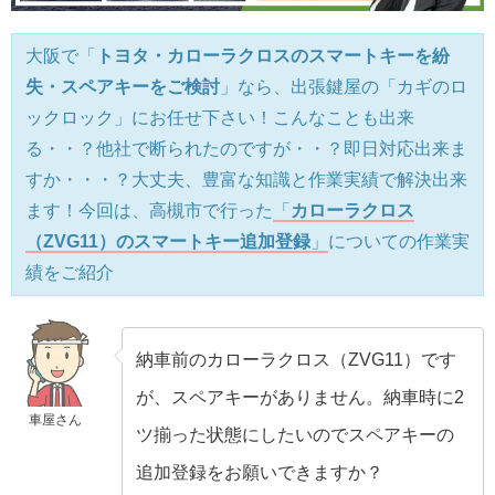
大阪で「
トヨタ・カローラクロスのスマートキーを紛
失・スペアキーをご検討
」なら、出張鍵屋の「カギのロ
ックロック」にお任せ下さい！こんなことも出来
る・・？他社で断られたのですが・・？即日対応出来ま
すか・・・？大丈夫、豊富な知識と作業実績で解決出来
ます！今回は、高槻市で行った
「
カローラクロス
（ZVG11）のスマートキー追加登録
」
についての作業実
績をご紹介
納車前のカローラクロス（ZVG11）です
が、スペアキーがありません。納車時に2
車屋さん
ツ揃った状態にしたいのでスペアキーの
追加登録をお願いできますか？