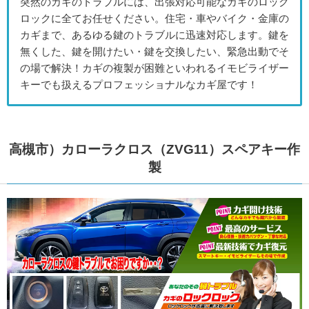
突然のカギのトラブルには、出張対応可能なカギのロック
ロックに全てお任せください。住宅・車やバイク・金庫の
カギまで、あるゆる鍵のトラブルに迅速対応します。鍵を
無くした、鍵を開けたい・鍵を交換したい、緊急出動でそ
の場で解決！カギの複製が困難といわれるイモビライザー
キーでも扱えるプロフェッショナルなカギ屋です！
高槻市）カローラクロス（ZVG11）スペアキー作
製