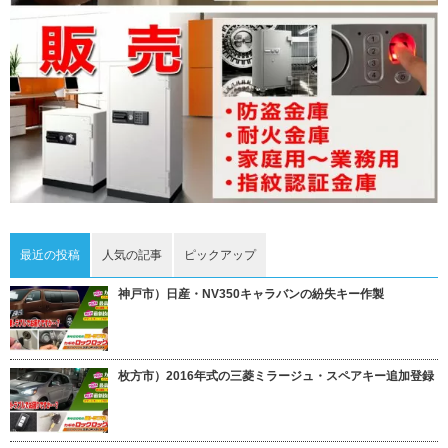
最近の投稿
人気の記事
ピックアップ
神戸市）日産・NV350キャラバンの紛失キー作製
枚方市）2016年式の三菱ミラージュ・スペアキー追加登録