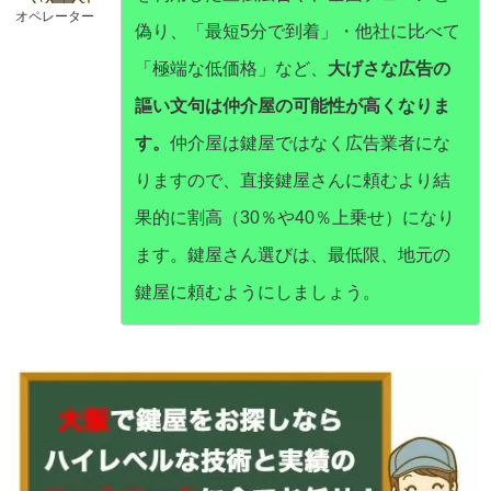
オペレーター
偽り、「最短5分で到着」・他社に比べて
「極端な低価格」など、
大げさな広告の
謳い文句は仲介屋の可能性が高くなりま
す。
仲介屋は鍵屋ではなく広告業者にな
りますので、直接鍵屋さんに頼むより結
果的に割高（30％や40％上乗せ）になり
ます。鍵屋さん選びは、最低限、地元の
鍵屋に頼むようにしましょう。