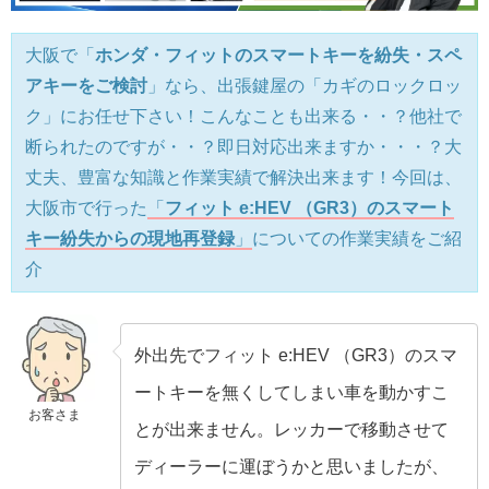
大阪で「
ホンダ・フィットのスマートキーを紛失・スペ
アキーをご検討
」なら、出張鍵屋の「カギのロックロッ
ク」にお任せ下さい！こんなことも出来る・・？他社で
断られたのですが・・？即日対応出来ますか・・・？大
丈夫、豊富な知識と作業実績で解決出来ます！今回は、
大阪市で行った
「
フィット e:HEV （GR3）のスマート
キー紛失からの現地再登録
」
についての作業実績をご紹
介
外出先でフィット e:HEV （GR3）のスマ
ートキーを無くしてしまい車を動かすこ
お客さま
とが出来ません。レッカーで移動させて
ディーラーに運ぼうかと思いましたが、