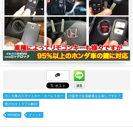
ホンダ車のスマートキー・キーレスキー
大阪市で出張鍵屋をお探しですか？
車のカギトラブル解決
HONDA
フィット