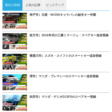
最近の投稿
人気の記事
ピックアップ
神戸市）日産・NV350キャラバンの紛失キー作製
枚方市）2016年式の三菱ミラージュ・スペアキー追加登録
寝屋川市）スズキ・スイフトのスマートキー追加登録
堺市）マツダ・プレマシーのスマートキー追加登録
吹田市）マツダ・デミオDJ3FSのスペアキー登録