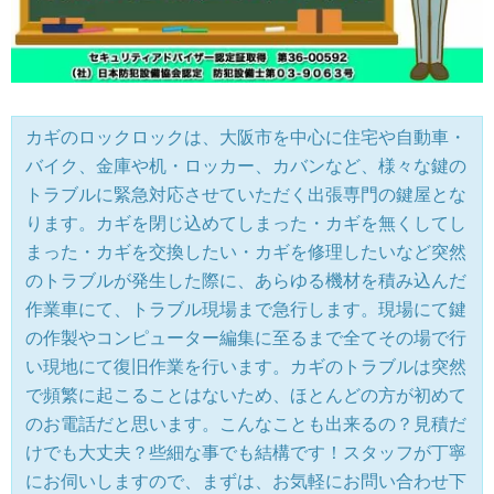
カギのロックロックは、大阪市を中心に住宅や自動車・
バイク、金庫や机・ロッカー、カバンなど、様々な鍵の
トラブルに緊急対応させていただく出張専門の鍵屋とな
ります。カギを閉じ込めてしまった・カギを無くしてし
まった・カギを交換したい・カギを修理したいなど突然
のトラブルが発生した際に、あらゆる機材を積み込んだ
作業車にて、トラブル現場まで急行します。現場にて鍵
の作製やコンピューター編集に至るまで全てその場で行
い現地にて復旧作業を行います。カギのトラブルは突然
で頻繁に起こることはないため、ほとんどの方が初めて
のお電話だと思います。こんなことも出来るの？見積だ
けでも大丈夫？些細な事でも結構です！スタッフが丁寧
にお伺いしますので、まずは、お気軽にお問い合わせ下