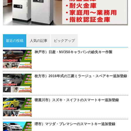
最近の投稿
人気の記事
ピックアップ
神戸市）日産・NV350キャラバンの紛失キー作製
枚方市）2016年式の三菱ミラージュ・スペアキー追加登録
寝屋川市）スズキ・スイフトのスマートキー追加登録
堺市）マツダ・プレマシーのスマートキー追加登録