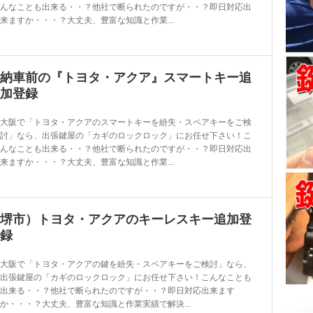
んなことも出来る・・？他社で断られたのですが・・？即日対応出
来ますか・・・？大丈夫、豊富な知識と作業...
納車前の『トヨタ・アクア』スマートキー追
加登録
大阪で「トヨタ・アクアのスマートキーを紛失・スペアキーをご検
討」なら、出張鍵屋の「カギのロックロック」にお任せ下さい！こ
んなことも出来る・・？他社で断られたのですが・・？即日対応出
来ますか・・・？大丈夫、豊富な知識と作業...
堺市）トヨタ・アクアのキーレスキー追加登
録
大阪で「トヨタ・アクアの鍵を紛失・スペアキーをご検討」なら、
出張鍵屋の「カギのロックロック」にお任せ下さい！こんなことも
出来る・・？他社で断られたのですが・・？即日対応出来ます
か・・・？大丈夫、豊富な知識と作業実績で解決...