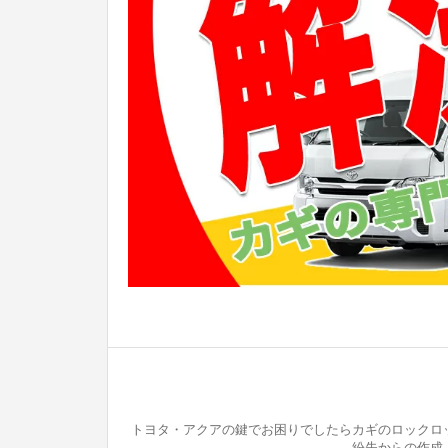
トヨタ・アクアの鍵でお困りでしたらカギのロックロッ
紛失からの作成