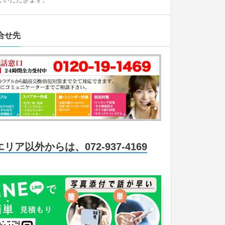
合せ先
エリア以外からは、072-937-4169