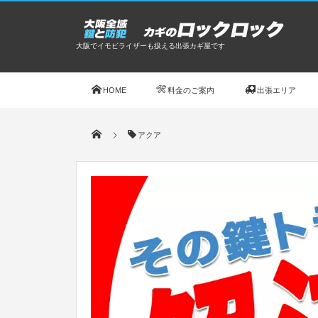
大阪でイモビライザーも扱える出張カギ屋です
HOME
料金のご案内
出張エリア
アクア