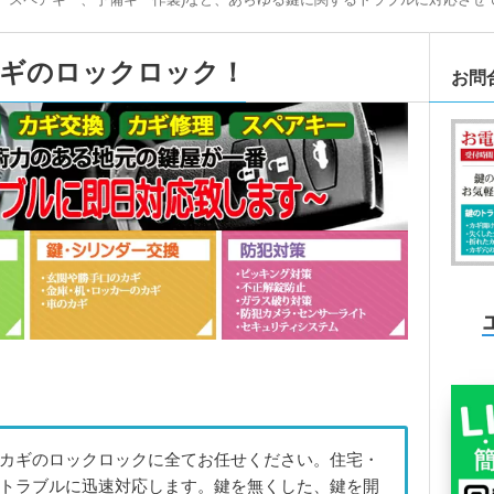
カギのロックロック！
お問
カギのロックロックに全てお任せください。住宅・
トラブルに迅速対応します。鍵を無くした、鍵を開