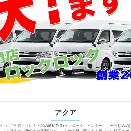
アクア
クにご相談下さい！・鍵の解錠作業(インロック、インキー、キー閉じ込め)
、スペアキー、予備キー作製)など、あらゆる鍵に関するトラブルに対応させ