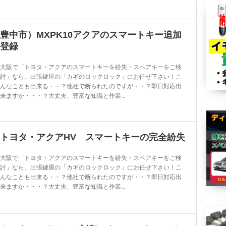
豊中市）MXPK10アクアのスマートキー追加
登録
大阪で「トヨタ・アクアのスマートキーを紛失・スペアキーをご検
討」なら、出張鍵屋の「カギのロックロック」にお任せ下さい！こ
んなことも出来る・・？他社で断られたのですが・・？即日対応出
来ますか・・・？大丈夫、豊富な知識と作業...
トヨタ・アクアHV スマートキーの完全紛失
大阪で「トヨタ・アクアのスマートキーを紛失・スペアキーをご検
討」なら、出張鍵屋の「カギのロックロック」にお任せ下さい！こ
んなことも出来る・・？他社で断られたのですが・・？即日対応出
来ますか・・・？大丈夫、豊富な知識と作業...