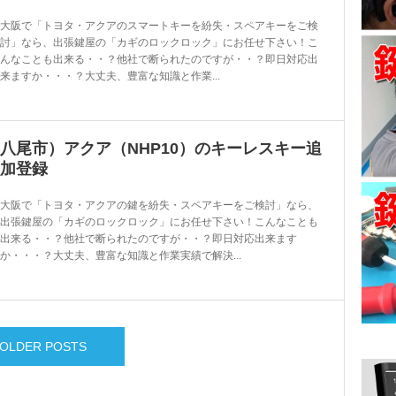
大阪で「トヨタ・アクアのスマートキーを紛失・スペアキーをご検
討」なら、出張鍵屋の「カギのロックロック」にお任せ下さい！こ
んなことも出来る・・？他社で断られたのですが・・？即日対応出
来ますか・・・？大丈夫、豊富な知識と作業...
八尾市）アクア（NHP10）のキーレスキー追
加登録
大阪で「トヨタ・アクアの鍵を紛失・スペアキーをご検討」なら、
出張鍵屋の「カギのロックロック」にお任せ下さい！こんなことも
出来る・・？他社で断られたのですが・・？即日対応出来ます
か・・・？大丈夫、豊富な知識と作業実績で解決...
OLDER POSTS