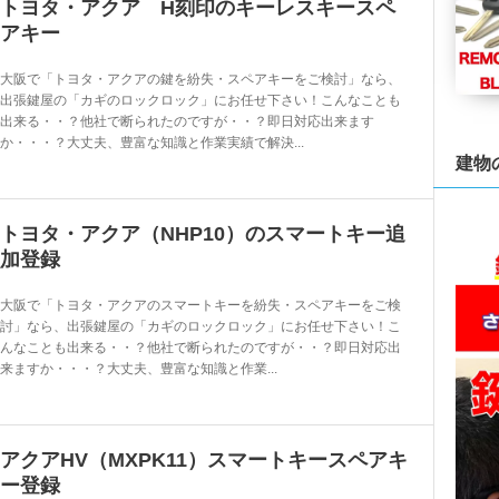
トヨタ・アクア H刻印のキーレスキースペ
アキー
大阪で「トヨタ・アクアの鍵を紛失・スペアキーをご検討」なら、
出張鍵屋の「カギのロックロック」にお任せ下さい！こんなことも
出来る・・？他社で断られたのですが・・？即日対応出来ます
か・・・？大丈夫、豊富な知識と作業実績で解決...
建物
トヨタ・アクア（NHP10）のスマートキー追
加登録
大阪で「トヨタ・アクアのスマートキーを紛失・スペアキーをご検
討」なら、出張鍵屋の「カギのロックロック」にお任せ下さい！こ
んなことも出来る・・？他社で断られたのですが・・？即日対応出
来ますか・・・？大丈夫、豊富な知識と作業...
アクアHV（MXPK11）スマートキースペアキ
ー登録