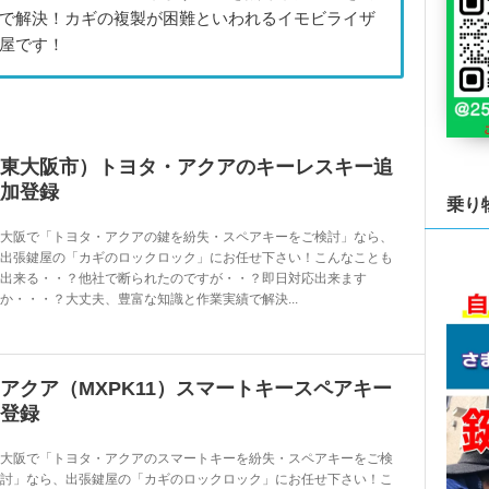
で解決！カギの複製が困難といわれるイモビライザ
屋です！
東大阪市）トヨタ・アクアのキーレスキー追
加登録
乗り
大阪で「トヨタ・アクアの鍵を紛失・スペアキーをご検討」なら、
出張鍵屋の「カギのロックロック」にお任せ下さい！こんなことも
出来る・・？他社で断られたのですが・・？即日対応出来ます
か・・・？大丈夫、豊富な知識と作業実績で解決...
アクア（MXPK11）スマートキースペアキー
登録
大阪で「トヨタ・アクアのスマートキーを紛失・スペアキーをご検
討」なら、出張鍵屋の「カギのロックロック」にお任せ下さい！こ