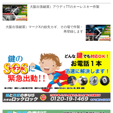
大阪出張鍵屋）アウディTTのキーレスキー作製
大阪出張鍵屋）マークXの紛失カギ、その場で作製・
再登録します