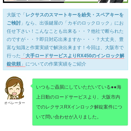
大阪で「
レクサスのスマートキーを紛失・スペアキーを
ご検討
」なら、出張鍵屋の「カギのロックロック」にお
任せ下さい！こんなことも出来る・・？他社で断られた
のですが・・？即日対応出来ますか・・・？大丈夫、豊
富な知識と作業実績で解決出来ます！今回は、大阪市で
行った
「
大手ロードサービスよりRX450のインロック解
錠依頼
」
についての作業実績をご紹介
いつもご贔屓にしていただいている●●海
上日動のロードサービスより、大阪市内
オペレーター
でのレクサスRXインロック解錠案件につ
いて問い合わせが入りました。