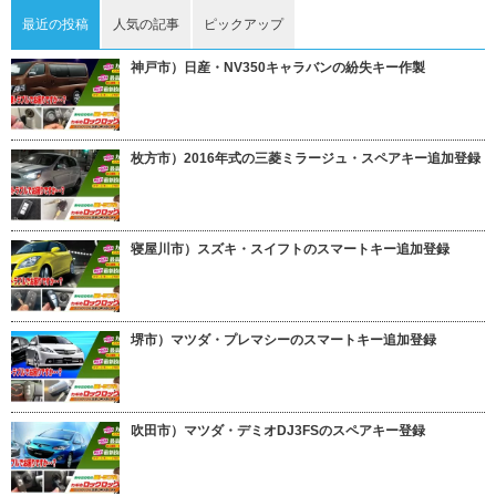
最近の投稿
人気の記事
ピックアップ
神戸市）日産・NV350キャラバンの紛失キー作製
枚方市）2016年式の三菱ミラージュ・スペアキー追加登録
寝屋川市）スズキ・スイフトのスマートキー追加登録
堺市）マツダ・プレマシーのスマートキー追加登録
吹田市）マツダ・デミオDJ3FSのスペアキー登録