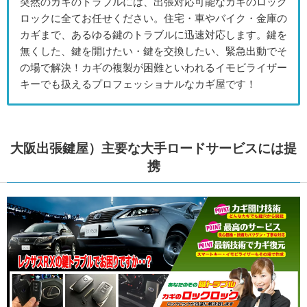
突然のカギのトラブルには、出張対応可能なカギのロック
ロックに全てお任せください。住宅・車やバイク・金庫の
カギまで、あるゆる鍵のトラブルに迅速対応します。鍵を
無くした、鍵を開けたい・鍵を交換したい、緊急出動でそ
の場で解決！カギの複製が困難といわれるイモビライザー
キーでも扱えるプロフェッショナルなカギ屋です！
大阪出張鍵屋）主要な大手ロードサービスには提
携