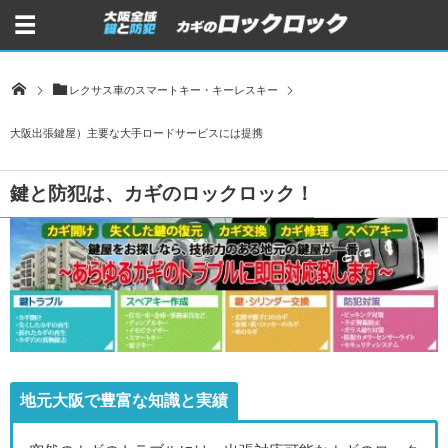
レクサス車のスマートキー・キーレスキー
大阪出張鍵屋）主要な大手ロードサービスには提携
鍵と防犯は、カギのロックロック！
地元大阪で豊富な知識と実績