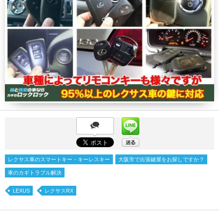
レクサス車のスマートキー・キーレスキー
大阪市で出張鍵屋をお探しですか？
車のカギトラブル解決
LEXUS
レクサスRX