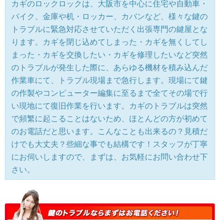
カギのロックロックは、大阪市を中心に住宅や自動車・
バイク、金庫や机・ロッカー、カバンなど、様々な鍵の
トラブルに緊急対応させていただく出張専門の鍵屋とな
ります。カギを閉じ込めてしまった・カギを無くしてし
まった・カギを交換したい・カギを修理したいなど突然
のトラブルが発生した際に、あらゆる機材を積み込んだ
作業車にて、トラブル現場まで急行します。現場にて鍵
の作製やコンピューター編集に至るまで全てその場で行
い現地にて復旧作業を行います。カギのトラブルは突然
で頻繁に起こることはないため、ほとんどの方が初めて
のお電話だと思います。こんなことも出来るの？見積だ
けでも大丈夫？些細な事でも結構です！スタッフが丁寧
にお伺いしますので、まずは、お気軽にお問い合わせ下
さい。