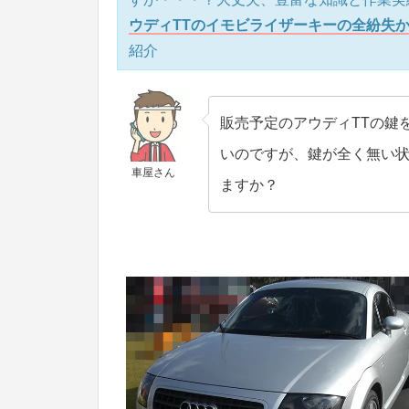
ウディTTのイモビライザーキーの全紛失
紹介
販売予定のアウディTTの鍵
いのですが、鍵が全く無い
車屋さん
ますか？