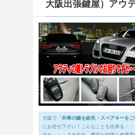
大阪出張鍵屋）アウデ
大阪で「
外車の鍵を紛失・スペアキーをご
にお任せ下さい！こんなことも出来る・・
すか・・・？大丈夫、豊富な知識と作業実