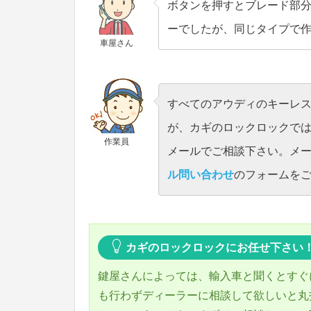
ボタンを押すとブレード部
ーでしたが、同じタイプで
車屋さん
すべてのアウディのキーレ
が、カギのロックロックで
作業員
メールでご相談下さい。メ
ル問い合わせ
のフォームを
カギのロックロックにお任せ下さい
鍵屋さんによっては、輸入車と聞くとすぐ
も行わずディーラーに相談して欲しいと丸