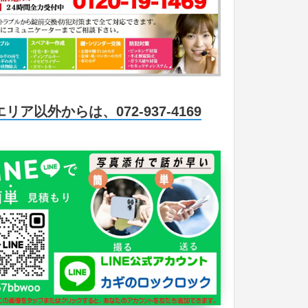
エリア以外からは、072-937-4169