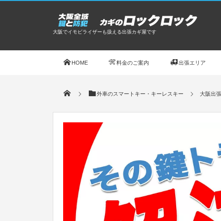
大阪でイモビライザーも扱える出張カギ屋です
HOME
料金のご案内
出張エリア
外車のスマートキー・キーレスキー
大阪出張