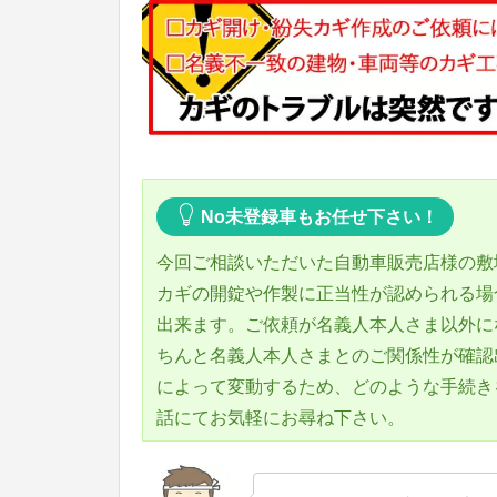
No未登録車もお任せ下さい！
今回ご相談いただいた自動車販売店様の敷
カギの開錠や作製に正当性が認められる場
出来ます。ご依頼が名義人本人さま以外に
ちんと名義人本人さまとのご関係性が確認
によって変動するため、どのような手続き
話にてお気軽にお尋ね下さい。