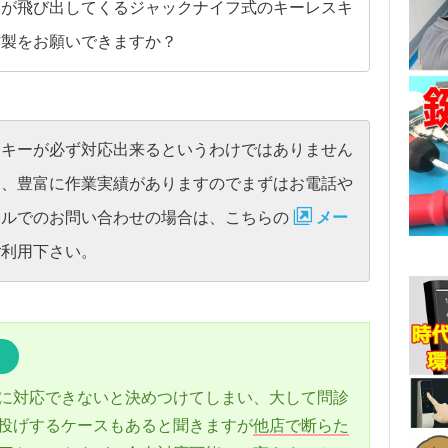
分が飛び出してくるジャックナイフ式のキーレスキ
作製をお願いできますか？
スキーが必ず対応出来るというわけではありません
は、豊富に作業実績がありますのでまずはお電話や
ールでのお問い合わせの場合は、こちらの
メー
ご利用下さい。
！
に対応できないと決めつけてしまい、大して問診
投げするケースもあると聞きますが
他店で断らた