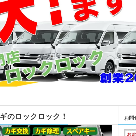
カギのロックロック！
お問