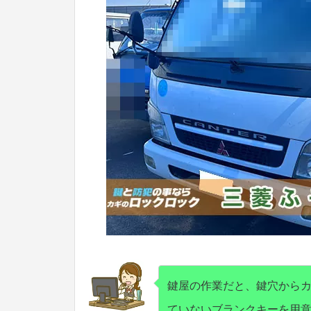
鍵屋の作業だと、鍵穴から
ていないブランクキーを用