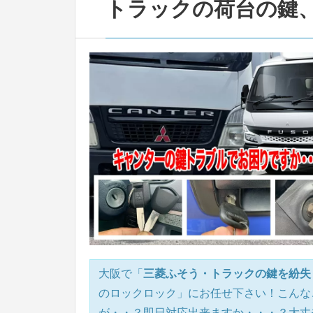
トラックの荷台の鍵、
大阪で「
三菱ふそう・トラックの鍵を紛失
のロックロック」にお任せ下さい！こんな
が・・？即日対応出来ますか・・・？大丈