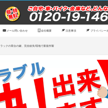
メール問い合わせ
会社概要
注意事項
プライバシー
トラックの荷台の鍵、完全紛失/現地で新規作製