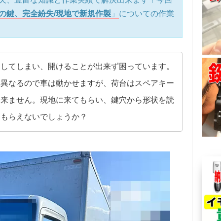
の鍵、完全紛失/現地で新規作製
」
についての作業
くしてしまい、開けることが出来ず困っています。
は異なるので車は動かせますが、荷台はスペアキー
出来ません。現地に来てもらい、鍵穴から形状を読
てもらえないでしょうか？