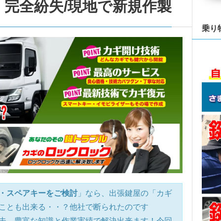
完全紛失/現地で新規作製
乗り
・スペアキーをご検討
」なら、出張鍵屋の「カギ
ことも出来る・・？他社で断られたのです
夫、豊富な知識と作業実績で解決出来ます！今回