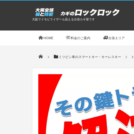
大阪でイモビライザーも扱える出張カギ屋です
HOME
料金のご案内
出張エリア
ミツビシ車のスマートキー・キーレスキー