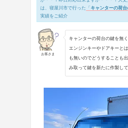
は、寝屋川市で行った
「
キャンターの荷台
実績をご紹介
キャンターの荷台の鍵を無
エンジンキーやドアキーと
お客さま
も無いのでどうすることも
み取って鍵を新たに作製し