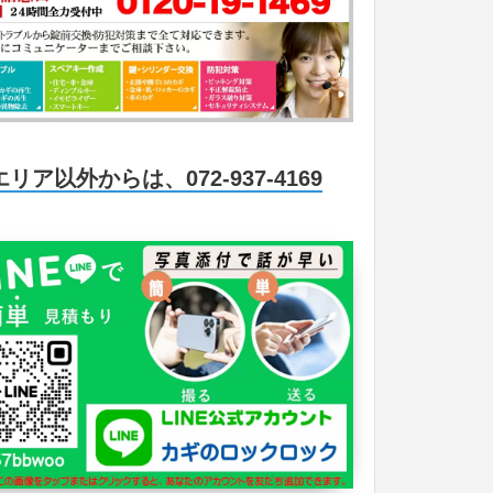
エリア以外からは、072-937-4169