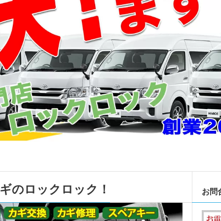
カギのロックロック！
お問