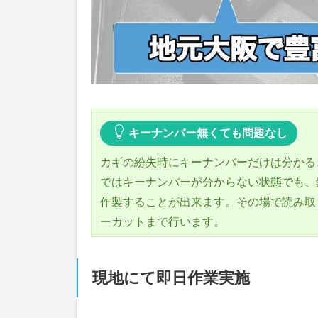
キーナンバー無くても問題なし
カギの紛失時にキーナンバーだけは分かる
ではキーナンバーが分からない状態でも、
作製することが出来ます。その場で読み取
ーカットまで行います。
現地にて即日作業実施