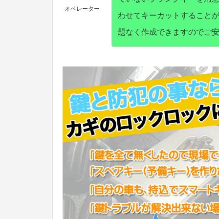
オペレーター
わせてキーカットすること
題なく作成できますのでご