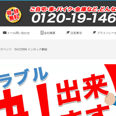
メール問い合わせ
会社概要
注意事項
プライバシー
スベンツ GLC220d インロック解錠