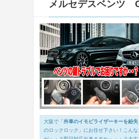
メルセデスベンツ GL
大阪で「
外車のイモビライザーキーを紛失
のロックロック」にお任せ下さい！こんな
が・・？即日対応出来ますか・・・？大丈