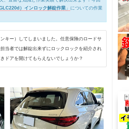
LC220d）インロック解錠作業
」
についての作業
インキー）してしまいました。任意保険のロードサ
、担当者では解錠出来ずにロックロックを紹介され
だきドアを開けてもらえないでしょうか？