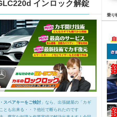
C220d インロック解錠
乗り
・スペアキーをご検討
」なら、出張鍵屋の「カギ
ことも出来る・・？他社で断られたのです
夫、豊富な知識と作業実績で解決出来ます！今回