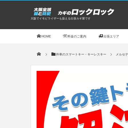
大阪でイモビライザーも扱える出張カギ屋です
HOME
料金のご案内
出張エリア
外車のスマートキー・キーレスキー
メルセデ