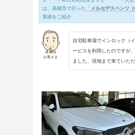
は、高槻市で行った
「
メルセデスベンツ（G
実績をご紹介
自宅駐車場でインロック（
ービスを利用したのですが
お客さま
ました。現地まで来ていた