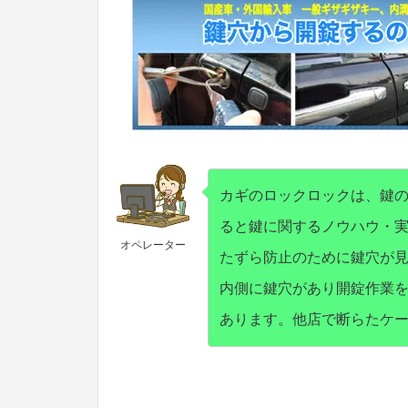
カギのロックロックは、鍵
ると鍵に関するノウハウ・
オペレーター
たずら防止のために鍵穴が
内側に鍵穴があり開錠作業
あります。他店で断らたケ