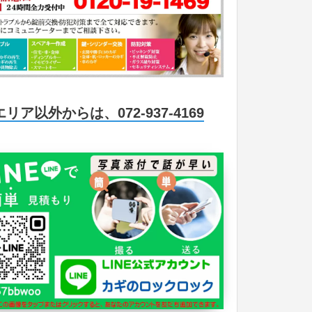
エリア以外からは、072-937-4169