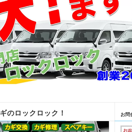
カギのロックロック！
お問