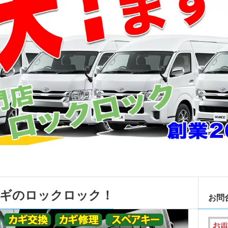
カギのロックロック！
お問