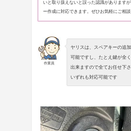
いと取り扱えないと誤った認識がありますが
ー作成に対応できます。ぜひお気軽にご相談
ヤリスは、スペアキーの追
可能ですし、たとえ鍵が全
作業員
出来ますので全てお任せ下
いずれも対応可能です