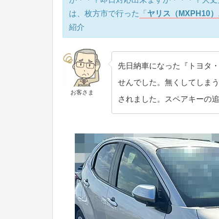
は、枚方市で行った
「
ヤリス（MXPH10
紹介
先日納車になった『トヨタ
せんでした。無くしてしま
お客さま
されました。スペアキーの