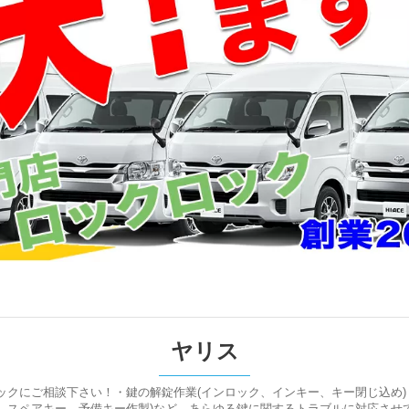
ヤリス
クにご相談下さい！・鍵の解錠作業(インロック、インキー、キー閉じ込め)
、スペアキー、予備キー作製)など、あらゆる鍵に関するトラブルに対応させ