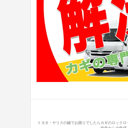
トヨタ・ヤリスの鍵でお困りでしたらカギのロックロッ
紛失からの作成