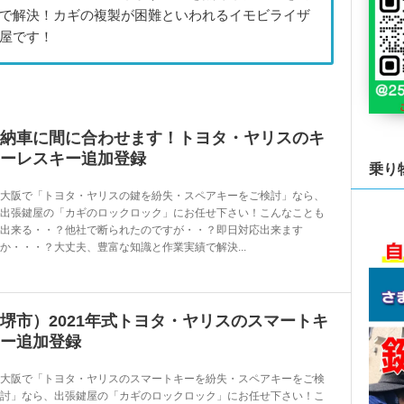
で解決！カギの複製が困難といわれるイモビライザ
屋です！
納車に間に合わせます！トヨタ・ヤリスのキ
ーレスキー追加登録
乗り
大阪で「トヨタ・ヤリスの鍵を紛失・スペアキーをご検討」なら、
出張鍵屋の「カギのロックロック」にお任せ下さい！こんなことも
出来る・・？他社で断られたのですが・・？即日対応出来ます
か・・・？大丈夫、豊富な知識と作業実績で解決...
堺市）2021年式トヨタ・ヤリスのスマートキ
ー追加登録
大阪で「トヨタ・ヤリスのスマートキーを紛失・スペアキーをご検
討」なら、出張鍵屋の「カギのロックロック」にお任せ下さい！こ