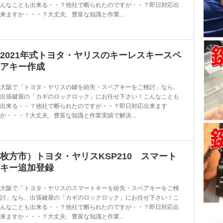
んなことも出来る・・？他社で断られたのですが・・？即日対応出
来ますか・・・？大丈夫、豊富な知識と作業...
2021年式トヨタ・ヤリスのキーレスキースペ
アキー作成
大阪で「トヨタ・ヤリスの鍵を紛失・スペアキーをご検討」なら、
出張鍵屋の「カギのロックロック」にお任せ下さい！こんなことも
出来る・・？他社で断られたのですが・・？即日対応出来ます
か・・・？大丈夫、豊富な知識と作業実績で解決...
枚方市）トヨタ・ヤリスKSP210 スマート
キー追加登録
大阪で「トヨタ・ヤリスのスマートキーを紛失・スペアキーをご検
討」なら、出張鍵屋の「カギのロックロック」にお任せ下さい！こ
んなことも出来る・・？他社で断られたのですが・・？即日対応出
来ますか・・・？大丈夫、豊富な知識と作業...