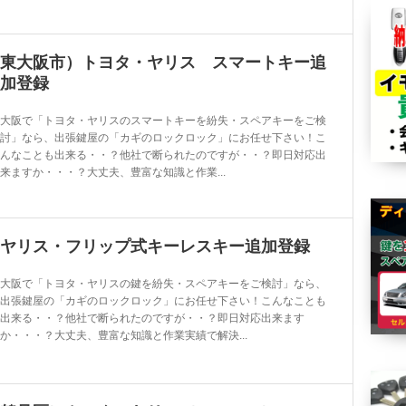
東大阪市）トヨタ・ヤリス スマートキー追
加登録
大阪で「トヨタ・ヤリスのスマートキーを紛失・スペアキーをご検
討」なら、出張鍵屋の「カギのロックロック」にお任せ下さい！こ
んなことも出来る・・？他社で断られたのですが・・？即日対応出
来ますか・・・？大丈夫、豊富な知識と作業...
ヤリス・フリップ式キーレスキー追加登録
大阪で「トヨタ・ヤリスの鍵を紛失・スペアキーをご検討」なら、
出張鍵屋の「カギのロックロック」にお任せ下さい！こんなことも
出来る・・？他社で断られたのですが・・？即日対応出来ます
か・・・？大丈夫、豊富な知識と作業実績で解決...