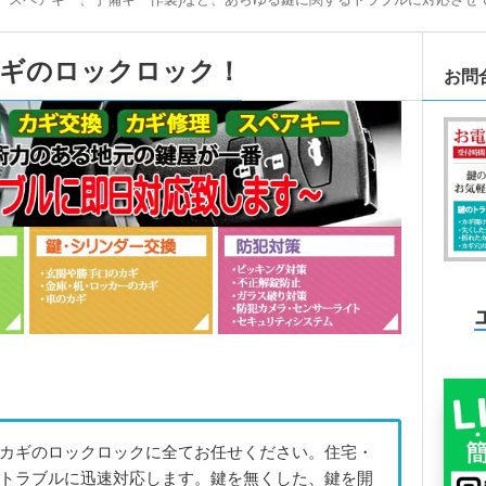
カギのロックロック！
お問
カギのロックロックに全てお任せください。住宅・
トラブルに迅速対応します。鍵を無くした、鍵を開