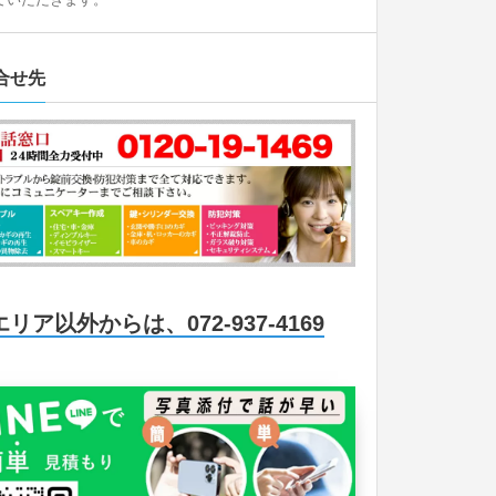
合せ先
エリア以外からは、072-937-4169