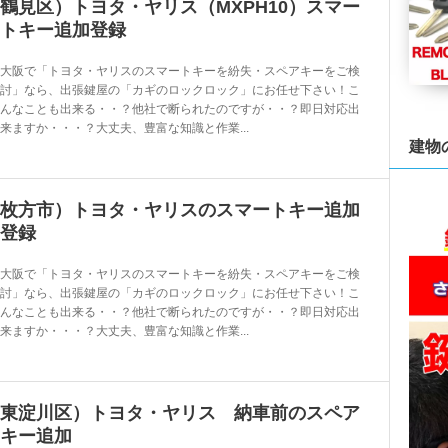
鶴見区）トヨタ・ヤリス（MXPH10）スマー
トキー追加登録
大阪で「トヨタ・ヤリスのスマートキーを紛失・スペアキーをご検
討」なら、出張鍵屋の「カギのロックロック」にお任せ下さい！こ
んなことも出来る・・？他社で断られたのですが・・？即日対応出
来ますか・・・？大丈夫、豊富な知識と作業...
建物
枚方市）トヨタ・ヤリスのスマートキー追加
登録
大阪で「トヨタ・ヤリスのスマートキーを紛失・スペアキーをご検
討」なら、出張鍵屋の「カギのロックロック」にお任せ下さい！こ
んなことも出来る・・？他社で断られたのですが・・？即日対応出
来ますか・・・？大丈夫、豊富な知識と作業...
東淀川区）トヨタ・ヤリス 納車前のスペア
キー追加