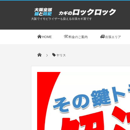
大阪でイモビライザーも扱える出張カギ屋です
HOME
料金のご案内
出張エリア
ヤリス