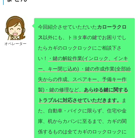
今回紹介させていただいた
カローラクロ
ス
以外にも、トヨタ車の鍵でお困りでし
オペレーター
たらカギのロックロックにご相談下さ
い！
・鍵の解錠作業(インロック、インキ
ー、キー閉じ込め) ・鍵の作成作業(全部紛
失からの作成、スペアキー、予備キー作
製)・鍵の修理など、
あらゆる鍵に関する
トラブルに対応させていただきます。
ま
た、自動車・バイクに限らず、住宅や金
庫、机からカバンに至るまで、カギの関
係するものは全てカギのロックロックに