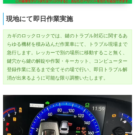
現地にて即日作業実施
カギのロックロックでは、鍵のトラブル対応に関するあ
らゆる機材を積み込んだ作業車にて、トラブル現場まで
急行します。レッカーで別の場所に移動すること無く、
鍵穴から鍵の解錠や作製・キーカット、コンピューター
登録作業に至るまで全てその場で行い、即日トラブル解
消が出来るように可能な限り調整いたします。