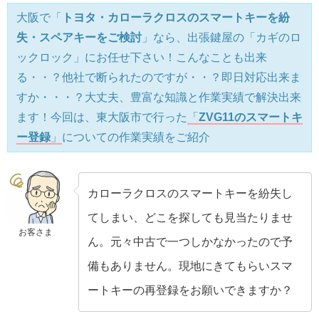
大阪で「
トヨタ・カローラクロスのスマートキーを紛
失・スペアキーをご検討
」なら、出張鍵屋の「カギのロ
ックロック」にお任せ下さい！こんなことも出来
る・・？他社で断られたのですが・・？即日対応出来ま
すか・・・？大丈夫、豊富な知識と作業実績で解決出来
ます！今回は、東大阪市で行った
「
ZVG11のスマートキ
ー登録
」
についての作業実績をご紹介
カローラクロスのスマートキーを紛失し
てしまい、どこを探しても見当たりませ
お客さま
ん。元々中古で一つしかなかったので予
備もありません。現地にきてもらいスマ
ートキーの再登録をお願いできますか？