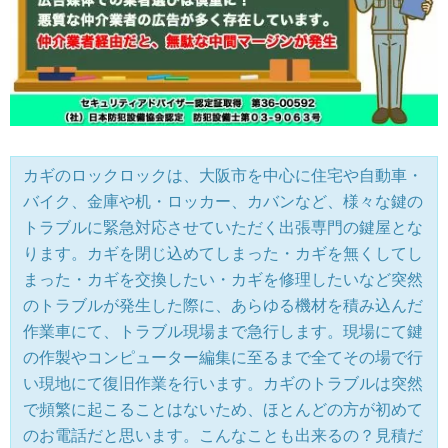
カギのロックロックは、大阪市を中心に住宅や自動車・
バイク、金庫や机・ロッカー、カバンなど、様々な鍵の
トラブルに緊急対応させていただく出張専門の鍵屋とな
ります。カギを閉じ込めてしまった・カギを無くしてし
まった・カギを交換したい・カギを修理したいなど突然
のトラブルが発生した際に、あらゆる機材を積み込んだ
作業車にて、トラブル現場まで急行します。現場にて鍵
の作製やコンピューター編集に至るまで全てその場で行
い現地にて復旧作業を行います。カギのトラブルは突然
で頻繁に起こることはないため、ほとんどの方が初めて
のお電話だと思います。こんなことも出来るの？見積だ