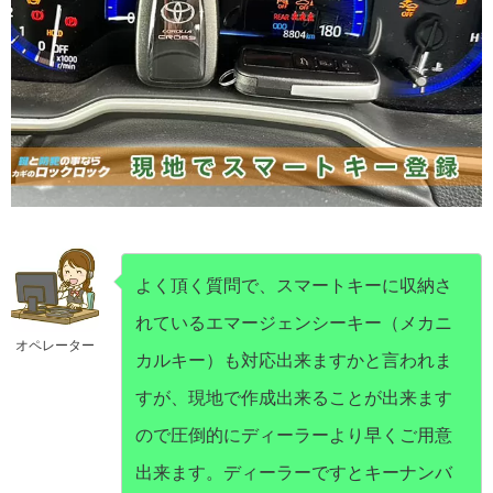
よく頂く質問で、スマートキーに収納さ
れているエマージェンシーキー（メカニ
オペレーター
カルキー）も対応出来ますかと言われま
すが、現地で作成出来ることが出来ます
ので圧倒的にディーラーより早くご用意
出来ます。ディーラーですとキーナンバ