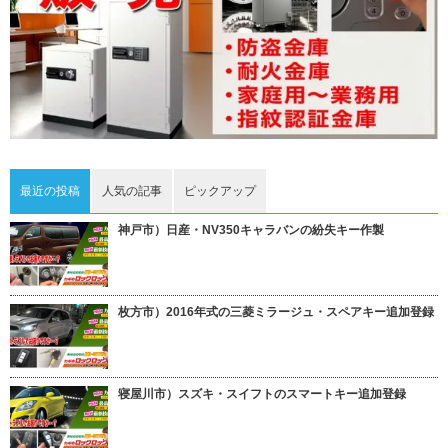
最近の投稿
人気の記事
ピックアップ
神戸市）日産・NV350キャラバンの紛失キー作製
枚方市）2016年式の三菱ミラージュ・スペアキー追加登録
寝屋川市）スズキ・スイフトのスマートキー追加登録