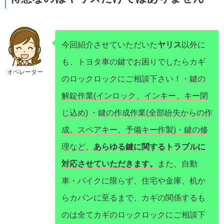
今回紹介させていただいた
ヤリス
以外に
も、トヨタ車の鍵でお困りでしたらカギ
オペレーター
のロックロックにご相談下さい！
・鍵の
解錠作業(インロック、インキー、キー閉
じ込め) ・鍵の作成作業(全部紛失からの作
成、スペアキー、予備キー作製)・鍵の修
理など、
あらゆる鍵に関するトラブルに
対応させていただきます。
また、自動
車・バイクに限らず、住宅や金庫、机か
らカバンに至るまで、カギの関係するも
のは全てカギのロックロックにご相談下