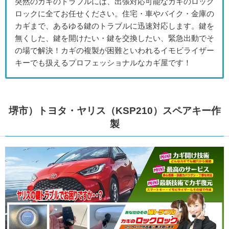
突然のカギのトラブルには、出張対応可能なカギのロック
ロックに全てお任せください。住宅・車やバイク・金庫の
カギまで、あるゆる鍵のトラブルに迅速対応します。鍵を
無くした、鍵を開けたい・鍵を交換したい、緊急出動でそ
の場で解決！カギの複製が困難といわれるイモビライザー
キーでも扱えるプロフェッショナルなカギ屋です！
堺市）トヨタ・ヤリス（KSP210）スペアキー作
製