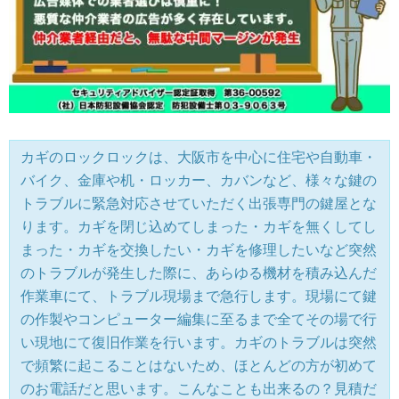
カギのロックロックは、大阪市を中心に住宅や自動車・
バイク、金庫や机・ロッカー、カバンなど、様々な鍵の
トラブルに緊急対応させていただく出張専門の鍵屋とな
ります。カギを閉じ込めてしまった・カギを無くしてし
まった・カギを交換したい・カギを修理したいなど突然
のトラブルが発生した際に、あらゆる機材を積み込んだ
作業車にて、トラブル現場まで急行します。現場にて鍵
の作製やコンピューター編集に至るまで全てその場で行
い現地にて復旧作業を行います。カギのトラブルは突然
で頻繁に起こることはないため、ほとんどの方が初めて
のお電話だと思います。こんなことも出来るの？見積だ