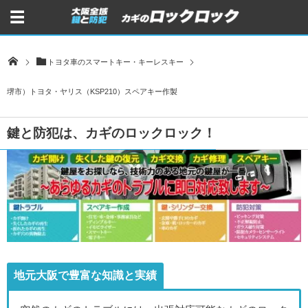
トヨタ車のスマートキー・キーレスキー
堺市）トヨタ・ヤリス（KSP210）スペアキー作製
鍵と防犯は、カギのロックロック！
地元大阪で豊富な知識と実績