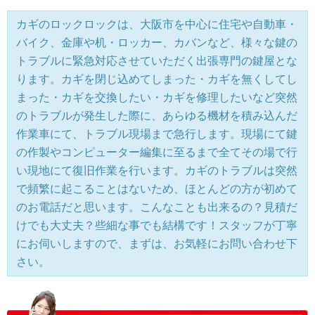
カギのロックロックは、大阪市を中心に住宅や自動車・
バイク、金庫や机・ロッカー、カバンなど、様々な鍵の
トラブルに緊急対応させていただく出張専門の鍵屋とな
ります。カギを閉じ込めてしまった・カギを無くしてし
まった・カギを交換したい・カギを修理したいなど突然
のトラブルが発生した際に、あらゆる機材を積み込んだ
作業車にて、トラブル現場まで急行します。現場にて鍵
の作製やコンピューター編集に至るまで全てその場で行
い現地にて復旧作業を行います。カギのトラブルは突然
で頻繁に起こることはないため、ほとんどの方が初めて
のお電話だと思います。こんなことも出来るの？見積だ
けでも大丈夫？些細な事でも結構です！スタッフが丁寧
にお伺いしますので、まずは、お気軽にお問い合わせ下
さい。