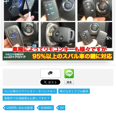
スバル車のスマートキー・キーレスキー
車のカギトラブル解決
高槻市で出張鍵屋をお探しですか？
LINE問い合わせ歓迎
SUBARU
XV