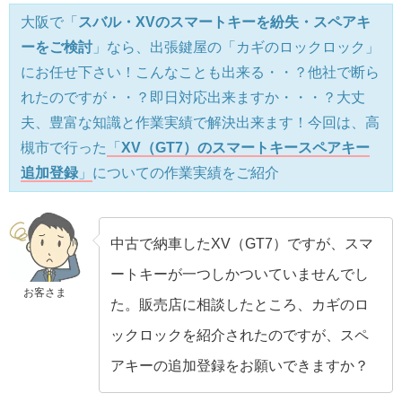
大阪で「
スバル・XVのスマートキーを紛失・スペアキ
ーをご検討
」なら、出張鍵屋の「カギのロックロック」
にお任せ下さい！こんなことも出来る・・？他社で断ら
れたのですが・・？即日対応出来ますか・・・？大丈
夫、豊富な知識と作業実績で解決出来ます！今回は、高
槻市で行った
「
XV（GT7）のスマートキースペアキー
追加登録
」
についての作業実績をご紹介
中古で納車したXV（GT7）ですが、スマ
ートキーが一つしかついていませんでし
お客さま
た。販売店に相談したところ、カギのロ
ックロックを紹介されたのですが、スペ
アキーの追加登録をお願いできますか？