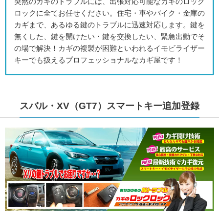
突然のカギのトラブルには、出張対応可能なカギのロック
ロックに全てお任せください。住宅・車やバイク・金庫の
カギまで、あるゆる鍵のトラブルに迅速対応します。鍵を
無くした、鍵を開けたい・鍵を交換したい、緊急出動でそ
の場で解決！カギの複製が困難といわれるイモビライザー
キーでも扱えるプロフェッショナルなカギ屋です！
スバル・XV（GT7）スマートキー追加登録