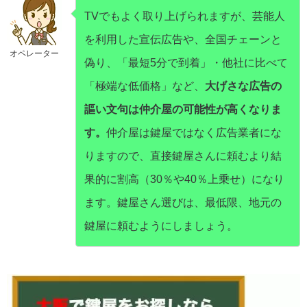
TVでもよく取り上げられますが、芸能人
を利用した宣伝広告や、全国チェーンと
オペレーター
偽り、「最短5分で到着」・他社に比べて
「極端な低価格」など、
大げさな広告の
謳い文句は仲介屋の可能性が高くなりま
す。
仲介屋は鍵屋ではなく広告業者にな
りますので、直接鍵屋さんに頼むより結
果的に割高（30％や40％上乗せ）になり
ます。鍵屋さん選びは、最低限、地元の
鍵屋に頼むようにしましょう。