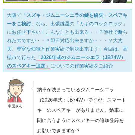
大阪で「
スズキ・ジムニーシエラの鍵を紛失・スペアキ
ーをご検討
」なら、出張鍵屋の「カギのロックロック」
にお任せ下さい！こんなことも出来る・・？他社で断ら
れたのですが・・？即日対応出来ますか・・・？大丈
夫、豊富な知識と作業実績で解決出来ます！今回は、高
槻市で行った
「
2026年式のジムニーシエラ（JB74W）
のスペアキー追加
」
についての作業実績をご紹介
納車が決まっているジムニーシエラ
（2026年式：JB74W）ですが、スマート
車屋さん
キーのスペアキーがありません。納車に
間に合うようにスペアキーの追加登録を
お願いできますか？