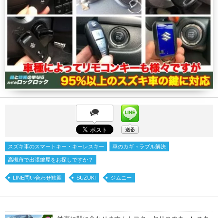
スズキ車のスマートキー・キーレスキー
車のカギトラブル解決
高槻市で出張鍵屋をお探しですか？
LINE問い合わせ歓迎
SUZUKI
ジムニー