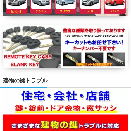
建物の鍵トラブル