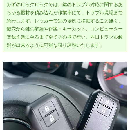
カギのロックロックでは、鍵のトラブル対応に関するあ
らゆる機材を積み込んだ作業車にて、トラブル現場まで
急行します。レッカーで別の場所に移動すること無く、
鍵穴から鍵の解錠や作製・キーカット、コンピューター
登録作業に至るまで全てその場で行い、即日トラブル解
消が出来るように可能な限り調整いたします。