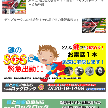
納車に間に合わせます！トヨタ・ヤリスのキーレスキ
ー追加登録
デイズルークスの鍵紛失！その場で鍵の作製出来ます