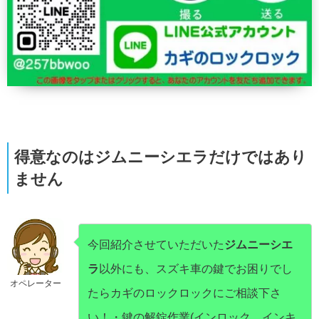
得意なのはジムニーシエラだけではあり
ません
今回紹介させていただいた
ジムニーシエ
ラ
以外にも、スズキ車の鍵でお困りでし
オペレーター
たらカギのロックロックにご相談下さ
い！
・鍵の解錠作業(インロック、インキ