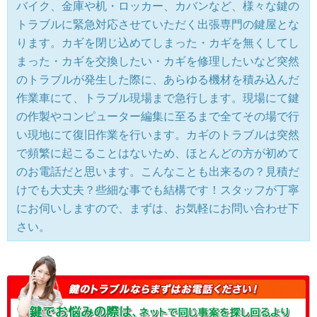
バイク、金庫や机・ロッカー、カバンなど、様々な鍵の
トラブルに緊急対応させていただく出張専門の鍵屋とな
ります。カギを閉じ込めてしまった・カギを無くしてし
まった・カギを交換したい・カギを修理したいなど突然
のトラブルが発生した際に、あらゆる機材を積み込んだ
作業車にて、トラブル現場まで急行します。現場にて鍵
の作製やコンピューター編集に至るまで全てその場で行
い現地にて復旧作業を行います。カギのトラブルは突然
で頻繁に起こることはないため、ほとんどの方が初めて
のお電話だと思います。こんなことも出来るの？見積だ
けでも大丈夫？些細な事でも結構です！スタッフが丁寧
にお伺いしますので、まずは、お気軽にお問い合わせ下
さい。