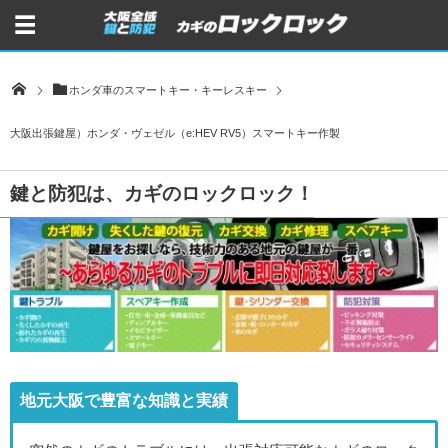
ホンダ車のスマートキー・キーレスキー
大阪出張鍵屋）ホンダ・ヴェゼル（e:HEV RV5）スマートキー作製
鍵と防犯は、カギのロックロック！
地元大阪で豊富な知識と実績