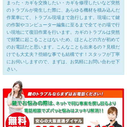
まった・カギを交換したい・カギを修理したいなど突然
のトラブルが発生した際に、あらゆる機材を積み込んだ
作業車にて、トラブル現場まで急行します。現場にて鍵
の作製やコンピューター編集に至るまで全てその場で行
い現地にて復旧作業を行います。カギのトラブルは突然
で頻繁に起こることはないため、ほとんどの方が初めて
のお電話だと思います。こんなことも出来るの？見積だ
けでも大丈夫？些細な事でも結構です！スタッフが丁寧
にお伺いしますので、まずは、お気軽にお問い合わせ下
さい。