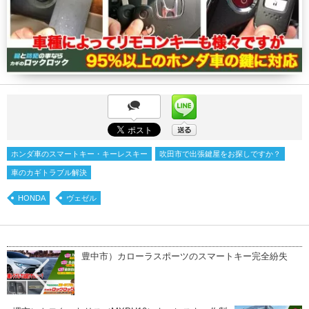
ホンダ車のスマートキー・キーレスキー
吹田市で出張鍵屋をお探しですか？
車のカギトラブル解決
HONDA
ヴェゼル
豊中市）カローラスポーツのスマートキー完全紛失