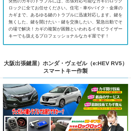
突然のカギのトラブルには、出張対応可能なカギのロック
ロックに全てお任せください。住宅・車やバイク・金庫の
カギまで、あるゆる鍵のトラブルに迅速対応します。鍵を
無くした、鍵を開けたい・鍵を交換したい、緊急出動でそ
の場で解決！カギの複製が困難といわれるイモビライザー
キーでも扱えるプロフェッショナルなカギ屋です！
大阪出張鍵屋）ホンダ・ヴェゼル（e:HEV RV5）
スマートキー作製