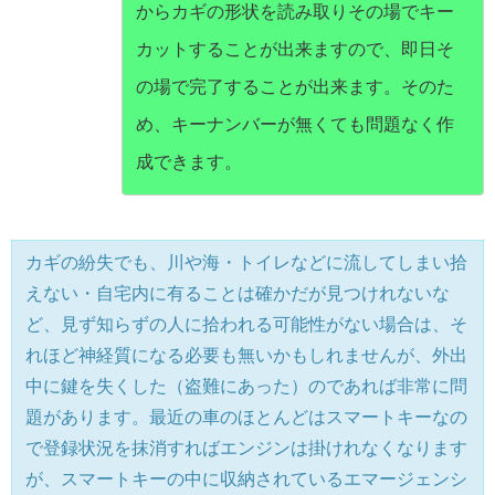
からカギの形状を読み取りその場でキー
カットすることが出来ますので、即日そ
の場で完了することが出来ます。そのた
め、キーナンバーが無くても問題なく作
成できます。
カギの紛失でも、川や海・トイレなどに流してしまい拾
えない・自宅内に有ることは確かだが見つけれないな
ど、見ず知らずの人に拾われる可能性がない場合は、そ
れほど神経質になる必要も無いかもしれませんが、外出
中に鍵を失くした（盗難にあった）のであれば非常に問
題があります。最近の車のほとんどはスマートキーなの
で登録状況を抹消すればエンジンは掛けれなくなります
が、スマートキーの中に収納されているエマージェンシ