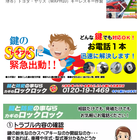
堺市）トヨタ・ヤリス（MXPH10）キーレスキー作製