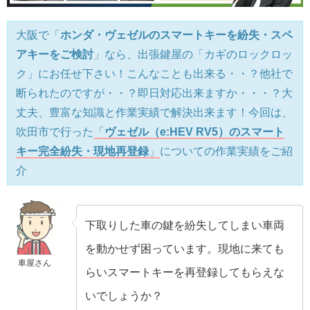
大阪で「
ホンダ・ヴェゼルのスマートキーを紛失・スペ
アキーをご検討
」なら、出張鍵屋の「カギのロックロッ
ク」にお任せ下さい！こんなことも出来る・・？他社で
断られたのですが・・？即日対応出来ますか・・・？大
丈夫、豊富な知識と作業実績で解決出来ます！今回は、
吹田市で行った
「
ヴェゼル（e:HEV RV5）のスマート
キー完全紛失・現地再登録
」
についての作業実績をご紹
介
下取りした車の鍵を紛失してしまい車両
を動かせず困っています。現地に来ても
車屋さん
らいスマートキーを再登録してもらえな
いでしょうか？