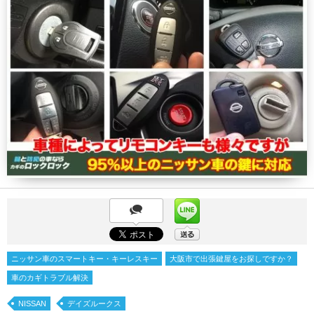
ニッサン車のスマートキー・キーレスキー
大阪市で出張鍵屋をお探しですか？
車のカギトラブル解決
NISSAN
デイズルークス