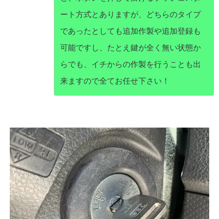
ート方式とありますが、どちらのタイプ
であったとしても追加作製や追加登録も
可能ですし、たとえ鍵が全く無い状態か
らでも、イチからの作製を行うことも出
来ますので全てお任せ下さい！