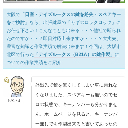
大阪で「
日産・デイズルークスの鍵を紛失・スペアキー
をご検討
」なら、出張鍵屋の「カギのロックロック」に
お任せ下さい！こんなことも出来る・・？他社で断られ
たのですが・・？即日対応出来ますか・・・？大丈夫、
豊富な知識と作業実績で解決出来ます！今回は、大坂市
北区で行った
「
デイズルークス（B21A）の鍵作製
」
に
ついての作業実績をご紹介
外出先で鍵を無くしてしまい車に乗れな
くなりました。スペアキーも無いのでゼ
お客さま
ロの状態で、キーナンバーも分かりませ
ん。ホームページを見ると、キーナンバ
ー無しでも作製出来ると書いてあったの