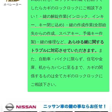
オペレーター
したらカギのロックロックにご相談下さ
い！
・鍵の解錠作業(インロック、インキ
ー、キー閉じ込め) ・鍵の作成作業(全部紛
失からの作成、スペアキー、予備キー作
製)・鍵の修理など、
あらゆる鍵に関する
トラブルに対応させていただきます。
ま
た、自動車・バイクに限らず、住宅や金
庫、机からカバンに至るまで、カギの関
係するものは全てカギのロックロックに
ご相談下さい。