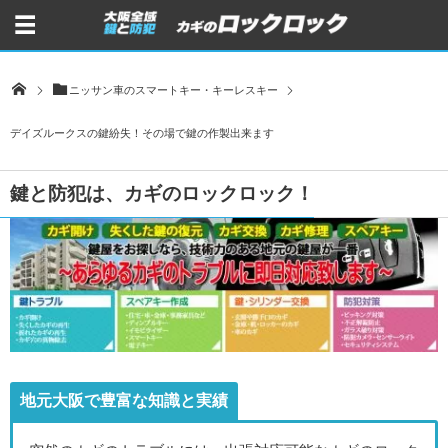
ニッサン車のスマートキー・キーレスキー
デイズルークスの鍵紛失！その場で鍵の作製出来ます
鍵と防犯は、カギのロックロック！
地元大阪で豊富な知識と実績