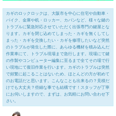
カギのロックロックは、大阪市を中心に住宅や自動車・
バイク、金庫や机・ロッカー、カバンなど、様々な鍵の
トラブルに緊急対応させていただく出張専門の鍵屋とな
ります。カギを閉じ込めてしまった・カギを無くしてし
まった・カギを交換したい・カギを修理したいなど突然
のトラブルが発生した際に、あらゆる機材を積み込んだ
作業車にて、トラブル現場まで急行します。現場にて鍵
の作製やコンピューター編集に至るまで全てその場で行
い現地にて復旧作業を行います。カギのトラブルは突然
で頻繁に起こることはないため、ほとんどの方が初めて
のお電話だと思います。こんなことも出来るの？見積だ
けでも大丈夫？些細な事でも結構です！スタッフが丁寧
にお伺いしますので、まずは、お気軽にお問い合わせ下
さい。