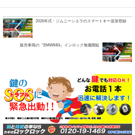
2026年式・ジムニーシエラのスマートキー追加登録
販売車両の『BMW840i』インロック無傷開錠