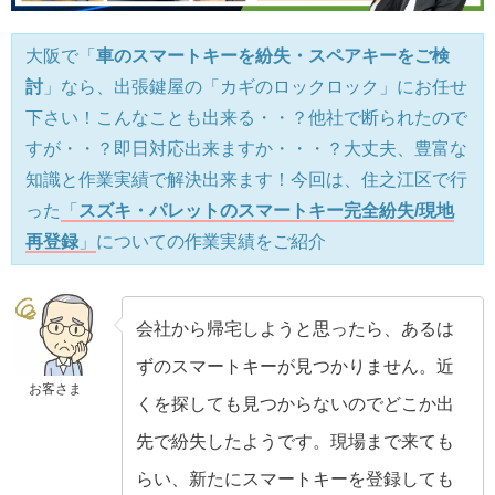
大阪で「
車のスマートキーを紛失・スペアキーをご検
討
」なら、出張鍵屋の「カギのロックロック」にお任せ
下さい！こんなことも出来る・・？他社で断られたので
すが・・？即日対応出来ますか・・・？大丈夫、豊富な
知識と作業実績で解決出来ます！今回は、住之江区で行
った
「
スズキ・パレットのスマートキー完全紛失/現地
再登録
」
についての作業実績をご紹介
会社から帰宅しようと思ったら、あるは
ずのスマートキーが見つかりません。近
お客さま
くを探しても見つからないのでどこか出
先で紛失したようです。現場まで来ても
らい、新たにスマートキーを登録しても