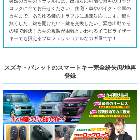
突然のカギのトラブルには、出張対応可能なカギのロック
ロックに全てお任せください。住宅・車やバイク・金庫の
カギまで、あるゆる鍵のトラブルに迅速対応します。鍵を
無くした、鍵を開けたい・鍵を交換したい、緊急出動でそ
の場で解決！カギの複製が困難といわれるイモビライザー
キーでも扱えるプロフェッショナルなカギ屋です！
スズキ・パレットのスマートキー完全紛失/現地再
登録