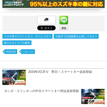
スズキ車のスマートキー・キーレスキー
大阪市で出張鍵屋をお探しですか？
車のカギトラブル解決
SUZUKI
パレット
2020年式CR-V 即日！スマートキー追加登録
ホンダ・エリシオンの中古スマートキー持込追加登録