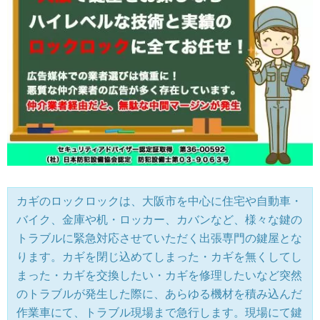
カギのロックロックは、大阪市を中心に住宅や自動車・
バイク、金庫や机・ロッカー、カバンなど、様々な鍵の
トラブルに緊急対応させていただく出張専門の鍵屋とな
ります。カギを閉じ込めてしまった・カギを無くしてし
まった・カギを交換したい・カギを修理したいなど突然
のトラブルが発生した際に、あらゆる機材を積み込んだ
作業車にて、トラブル現場まで急行します。現場にて鍵