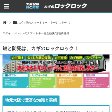
スズキ車のスマートキー・キーレスキー
スズキ・パレットのスマートキー完全紛失/現地再登録
鍵と防犯は、カギのロックロック！
地元大阪で豊富な知識と実績