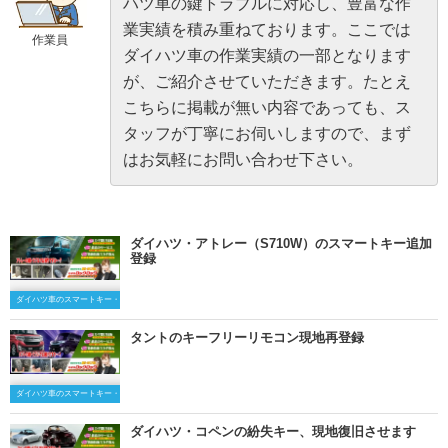
ハツ車の鍵トラブルに対応し、豊富な作
業実績を積み重ねております。ここでは
作業員
ダイハツ車の作業実績の一部となります
が、ご紹介させていただきます。たとえ
こちらに掲載が無い内容であっても、ス
タッフが丁寧にお伺いしますので、まず
はお気軽にお問い合わせ下さい。
ダイハツ・アトレー（S710W）のスマートキー追加
登録
ダイハツ車のスマートキー・キーレスキー
タントのキーフリーリモコン現地再登録
ダイハツ車のスマートキー・キーレスキー
ダイハツ・コペンの紛失キー、現地復旧させます