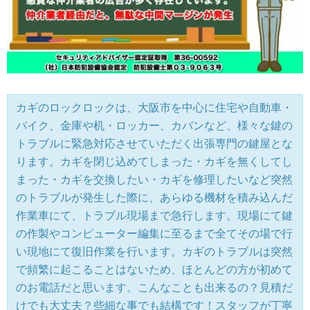
カギのロックロックは、大阪市を中心に住宅や自動車・
バイク、金庫や机・ロッカー、カバンなど、様々な鍵の
トラブルに緊急対応させていただく出張専門の鍵屋とな
ります。カギを閉じ込めてしまった・カギを無くしてし
まった・カギを交換したい・カギを修理したいなど突然
のトラブルが発生した際に、あらゆる機材を積み込んだ
作業車にて、トラブル現場まで急行します。現場にて鍵
の作製やコンピューター編集に至るまで全てその場で行
い現地にて復旧作業を行います。カギのトラブルは突然
で頻繁に起こることはないため、ほとんどの方が初めて
のお電話だと思います。こんなことも出来るの？見積だ
けでも大丈夫？些細な事でも結構です！スタッフが丁寧