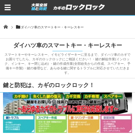
ダイハツ車のスマートキー・キーレスキー
ダイハツ車のスマートキー・キーレスキー
スマートキーやキーレスキー、イモビライザーキーに至るまで、ダイハツ車のカギで
お困りでしたら、カギのロックロックにご相談ください！・鍵の解錠作業(インロッ
ク、インキー、キー閉じ込め) ・鍵の作成作業(全部紛失からの作成、スペアキー、予
備キー作製)・鍵の修理など、あらゆる鍵に関するトラブルに対応させていただきま
す。
鍵と防犯は、カギのロックロック！