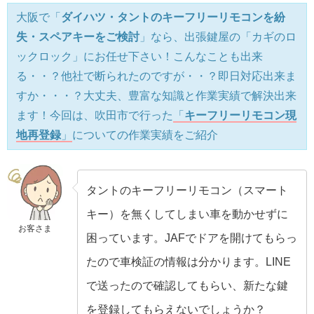
大阪で「
ダイハツ・タントのキーフリーリモコンを紛
失・スペアキーをご検討
」なら、出張鍵屋の「カギのロ
ックロック」にお任せ下さい！こんなことも出来
る・・？他社で断られたのですが・・？即日対応出来ま
すか・・・？大丈夫、豊富な知識と作業実績で解決出来
ます！今回は、吹田市で行った
「
キーフリーリモコン現
地再登録
」
についての作業実績をご紹介
タントのキーフリーリモコン（スマート
キー）を無くしてしまい車を動かせずに
お客さま
困っています。JAFでドアを開けてもらっ
たので車検証の情報は分かります。LINE
で送ったので確認してもらい、新たな鍵
を登録してもらえないでしょうか？