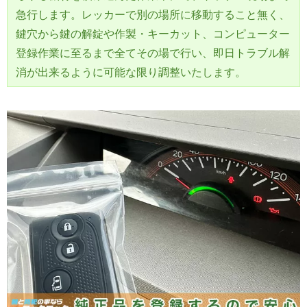
急行します。レッカーで別の場所に移動すること無く、
鍵穴から鍵の解錠や作製・キーカット、コンピューター
登録作業に至るまで全てその場で行い、即日トラブル解
消が出来るように可能な限り調整いたします。