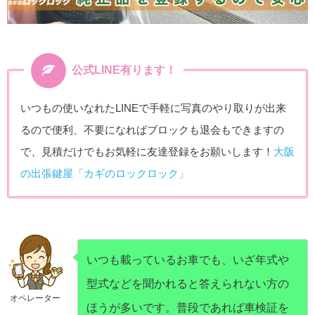
公式LINE有ります！
いつもの使いなれたLINEで手軽に写真のやり取りが出来
るので便利、不要になればブロックも退会もできますの
で、見積だけでもお気軽に友達登録をお願いします！
大阪
の出張鍵屋「カギのロックロック」
いつも載っているお車でも、いざ年式や
型式などを聞かれると答えられない方の
オペレーター
ほうが多いです。普段であれば車検証を