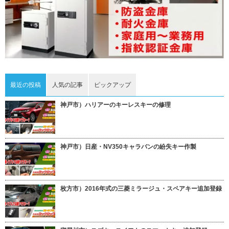
最近の投稿
人気の記事
ピックアップ
神戸市）ハリアーのキーレスキーの修理
神戸市）日産・NV350キャラバンの紛失キー作製
枚方市）2016年式の三菱ミラージュ・スペアキー追加登録