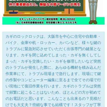
カギのロックロックは、大阪市を中心に住宅や自動車・
バイク、金庫や机・ロッカー、カバンなど、様々な鍵の
トラブルに緊急対応させていただく出張専門の鍵屋とな
ります。カギを閉じ込めてしまった・カギを無くしてし
まった・カギを交換したい・カギを修理したいなど突然
のトラブルが発生した際に、あらゆる機材を積み込んだ
作業車にて、トラブル現場まで急行します。現場にて鍵
の作製やコンピューター編集に至るまで全てその場で行
い現地にて復旧作業を行います。カギのトラブルは突然
で頻繁に起こることはないため、ほとんどの方が初めて
のお電話だと思います。こんなことも出来るの？見積だ
けでも大丈夫？些細な事でも結構です！スタッフが丁寧