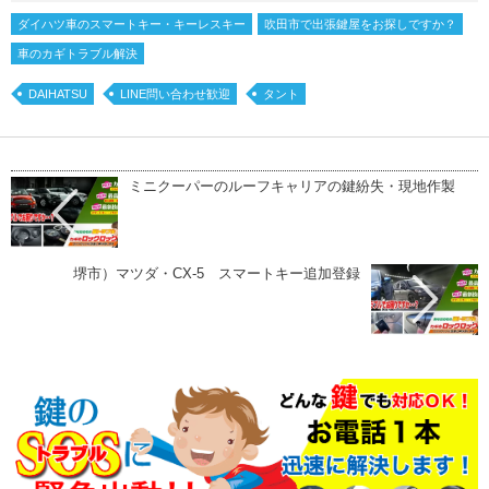
ダイハツ車のスマートキー・キーレスキー
吹田市で出張鍵屋をお探しですか？
車のカギトラブル解決
DAIHATSU
LINE問い合わせ歓迎
タント
ミニクーパーのルーフキャリアの鍵紛失・現地作製
堺市）マツダ・CX-5 スマートキー追加登録