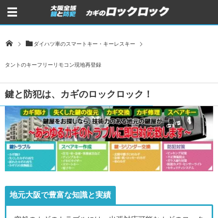
ダイハツ車のスマートキー・キーレスキー
タントのキーフリーリモコン現地再登録
鍵と防犯は、カギのロックロック！
地元大阪で豊富な知識と実績