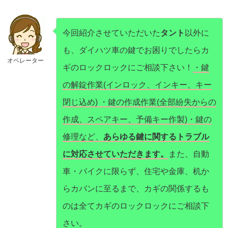
今回紹介させていただいた
タント
以外に
も、ダイハツ車の鍵でお困りでしたらカ
オペレーター
ギのロックロックにご相談下さい！
・鍵
の解錠作業(インロック、インキー、キー
閉じ込め) ・鍵の作成作業(全部紛失からの
作成、スペアキー、予備キー作製)・鍵の
修理など、
あらゆる鍵に関するトラブル
に対応させていただきます。
また、自動
車・バイクに限らず、住宅や金庫、机か
らカバンに至るまで、カギの関係するも
のは全てカギのロックロックにご相談下
さい。