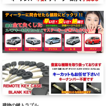
建物の鍵トラブル