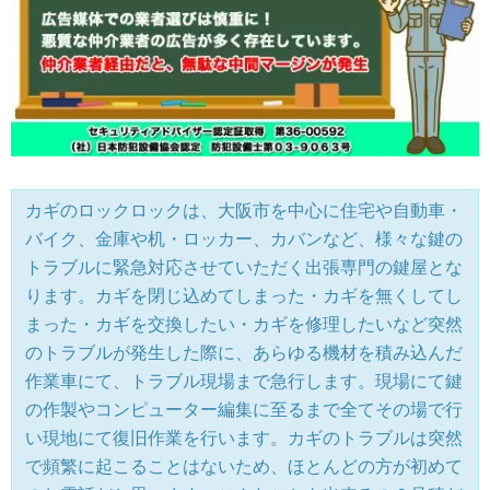
カギのロックロックは、大阪市を中心に住宅や自動車・
バイク、金庫や机・ロッカー、カバンなど、様々な鍵の
トラブルに緊急対応させていただく出張専門の鍵屋とな
ります。カギを閉じ込めてしまった・カギを無くしてし
まった・カギを交換したい・カギを修理したいなど突然
のトラブルが発生した際に、あらゆる機材を積み込んだ
作業車にて、トラブル現場まで急行します。現場にて鍵
の作製やコンピューター編集に至るまで全てその場で行
い現地にて復旧作業を行います。カギのトラブルは突然
で頻繁に起こることはないため、ほとんどの方が初めて