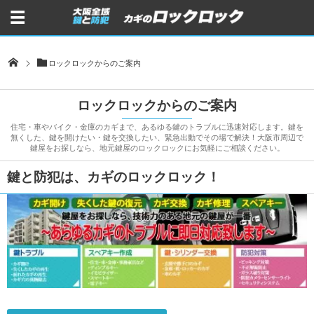
ロックロックからのご案内
ロックロックからのご案内
住宅・車やバイク・金庫のカギまで、あるゆる鍵のトラブルに迅速対応します。鍵を
無くした、鍵を開けたい・鍵を交換したい、緊急出動でその場で解決！大阪市周辺で
鍵屋をお探しなら、地元鍵屋のロックロックにお気軽にご相談ください。
鍵と防犯は、カギのロックロック！