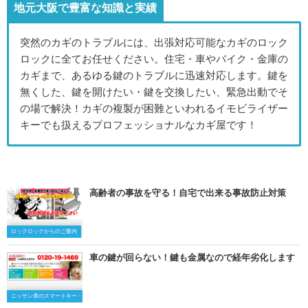
地元大阪で豊富な知識と実績
突然のカギのトラブルには、出張対応可能なカギのロック
ロックに全てお任せください。住宅・車やバイク・金庫の
カギまで、あるゆる鍵のトラブルに迅速対応します。鍵を
無くした、鍵を開けたい・鍵を交換したい、緊急出動でそ
の場で解決！カギの複製が困難といわれるイモビライザー
キーでも扱えるプロフェッショナルなカギ屋です！
高齢者の事故を守る！自宅で出来る事故防止対策
ロックロックからのご案内
車の鍵が回らない！鍵も金属なので経年劣化します
ニッサン車のスマートキー・キーレスキー