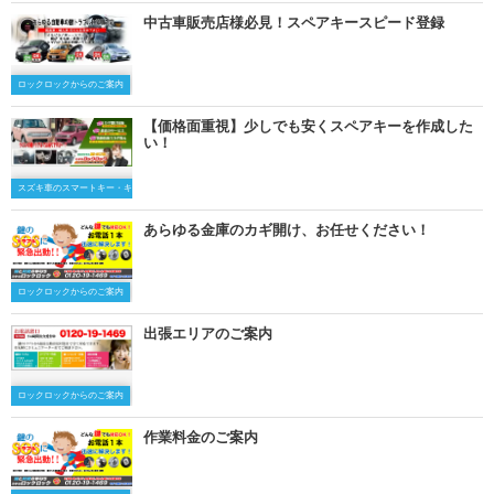
中古車販売店様必見！スペアキースピード登録
ロックロックからのご案内
【価格面重視】少しでも安くスペアキーを作成した
い！
スズキ車のスマートキー・キーレスキー
あらゆる金庫のカギ開け、お任せください！
ロックロックからのご案内
出張エリアのご案内
ロックロックからのご案内
作業料金のご案内