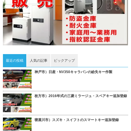
最近の投稿
人気の記事
ピックアップ
神戸市）日産・NV350キャラバンの紛失キー作製
枚方市）2016年式の三菱ミラージュ・スペアキー追加登録
寝屋川市）スズキ・スイフトのスマートキー追加登録