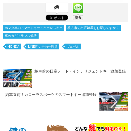
ホンダ車のスマートキー・キーレスキー
枚方市で出張鍵屋をお探しですか？
車のカギトラブル解決
HONDA
LINE問い合わせ歓迎
ヴェゼル
納車前の日産ノート・インテリジェントキー追加登録
納車直前！カローラスポーツのスマートキー追加登録