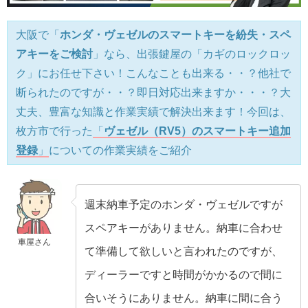
大阪で「
ホンダ・ヴェゼルのスマートキーを紛失・スペ
アキーをご検討
」なら、出張鍵屋の「カギのロックロッ
ク」にお任せ下さい！こんなことも出来る・・？他社で
断られたのですが・・？即日対応出来ますか・・・？大
丈夫、豊富な知識と作業実績で解決出来ます！今回は、
枚方市で行った
「
ヴェゼル（RV5）のスマートキー追加
登録
」
についての作業実績をご紹介
週末納車予定のホンダ・ヴェゼルですが
スペアキーがありません。納車に合わせ
車屋さん
て準備して欲しいと言われたのですが、
ディーラーですと時間がかかるので間に
合いそうにありません。納車に間に合う