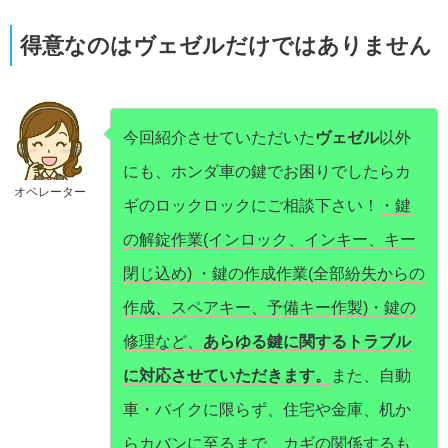
得意なのはヴェゼルだけではありません
今回紹介させていただいた
ヴェゼル
以外
にも、ホンダ車の鍵でお困りでしたらカ
オペレーター
ギのロックロックにご相談下さい！
・鍵
の解錠作業(インロック、インキー、キー
閉じ込め) ・鍵の作成作業(全部紛失からの
作成、スペアキー、予備キー作製)・鍵の
修理など、
あらゆる鍵に関するトラブル
に対応させていただきます。
また、自動
車・バイクに限らず、住宅や金庫、机か
らカバンに至るまで、カギの関係するも