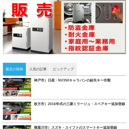
最近の投稿
人気の記事
ピックアップ
神戸市）日産・NV350キャラバンの紛失キー作製
枚方市）2016年式の三菱ミラージュ・スペアキー追加登録
寝屋川市）スズキ・スイフトのスマートキー追加登録