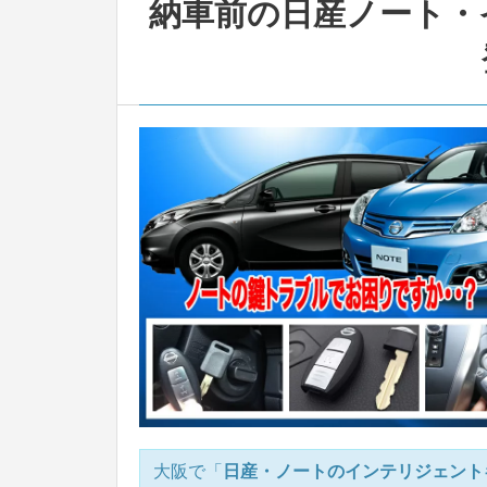
納車前の日産ノート・
大阪で「
日産・ノートのインテリジェント