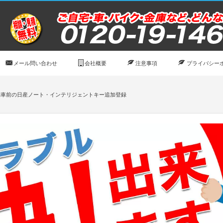
メール問い合わせ
会社概要
注意事項
プライバシー
納車前の日産ノート・インテリジェントキー追加登録