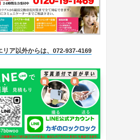
エリア以外からは、072-937-4169