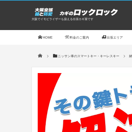
大阪でイモビライザーも扱える出張カギ屋です
HOME
料金のご案内
出張エリア
ニッサン車のスマートキー・キーレスキー