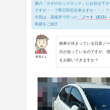
屋の「カギのロックロック」にお任せ下さ
ですが・・？即日対応出来ますか・・・？
今回は、高槻市で行った
「
ノート（E13
実績をご紹介
納車が決まっている日産ノー
日が迫っているのですが、
車屋さん
をお願いできますか？