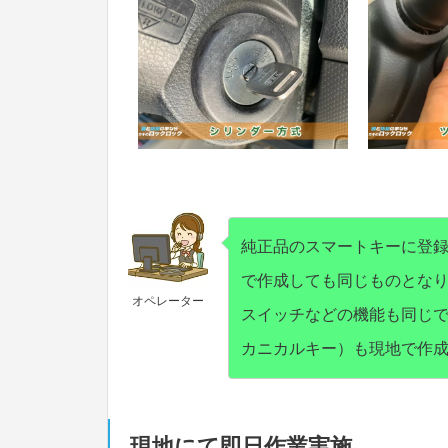
純正品のスマートキーに登
で作成しても同じものとな
オペレーター
スイッチなどの機能も同じ
カニカルキー）も現地で作
現地にて即日作業実施