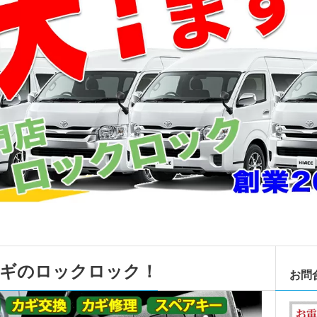
カギのロックロック！
お問