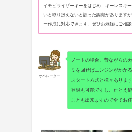
イモビライザーキーをはじめ、キーレスキー
いと取り扱えないと誤った認識がありますが
ー作成に対応できます。ぜひお気軽にご相談
ノートの場合、昔ながらの
ミを回せばエンジンがかか
オペレーター
スタート方式と様々ありま
登録も可能ですし、たとえ
ことも出来ますので全てお