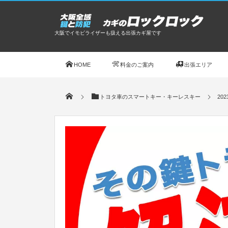
大阪でイモビライザーも扱える出張カギ屋です
HOME
料金のご案内
出張エリア
トヨタ車のスマートキー・キーレスキー
20