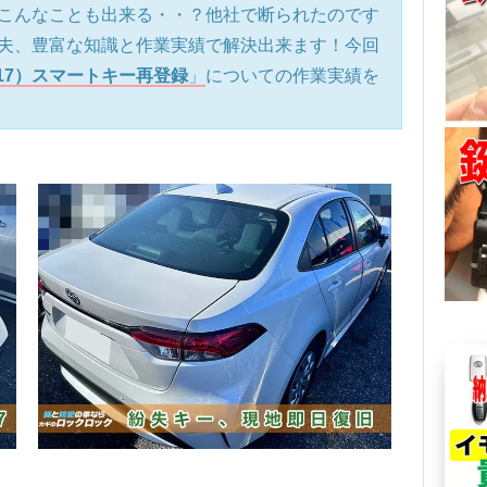
こんなことも出来る・・？他社で断られたのです
夫、豊富な知識と作業実績で解決出来ます！今回
17）スマートキー再登録
」
についての作業実績を