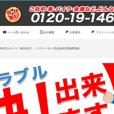
メール問い合わせ
会社概要
注意事項
プライバシー
23年式カローラ（MZEA17）・スマートキー完全紛失/現地再登録