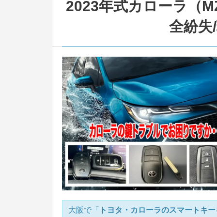
2023年式カローラ（M
全紛失
大阪で「
トヨタ・カローラのスマートキー