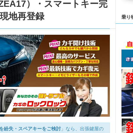
ZEA17）・スマートキー完
/現地再登録
乗り
を紛失・スペアキーをご検討
」なら、出張鍵屋の