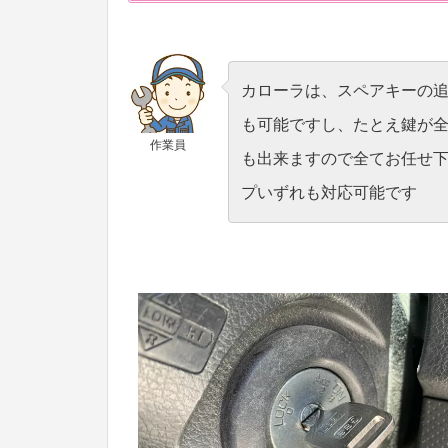
カローラは、スペアキーの
も可能ですし、たとえ鍵が
作業員
も出来ますので全てお任せ
プいずれも対応可能です