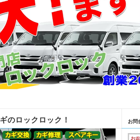
カギのロックロック！
お問