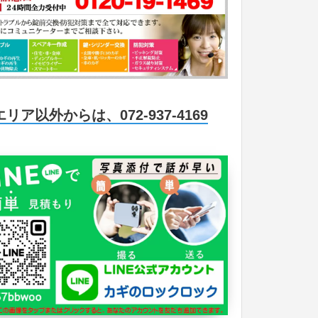
エリア以外からは、072-937-4169