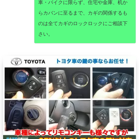
車・バイクに限らず、住宅や金庫、机か
らカバンに至るまで、カギの関係するも
のは全てカギのロックロックにご相談下
さい。