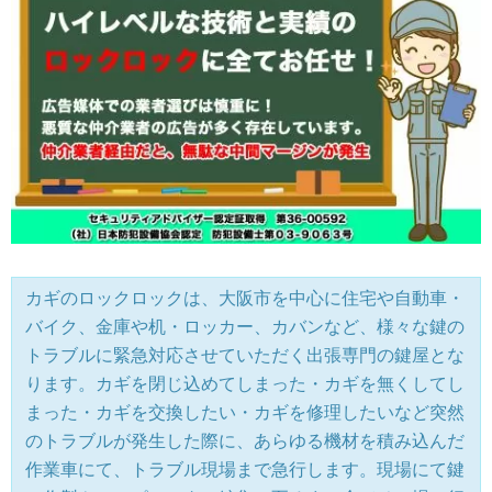
カギのロックロックは、大阪市を中心に住宅や自動車・
バイク、金庫や机・ロッカー、カバンなど、様々な鍵の
トラブルに緊急対応させていただく出張専門の鍵屋とな
ります。カギを閉じ込めてしまった・カギを無くしてし
まった・カギを交換したい・カギを修理したいなど突然
のトラブルが発生した際に、あらゆる機材を積み込んだ
作業車にて、トラブル現場まで急行します。現場にて鍵