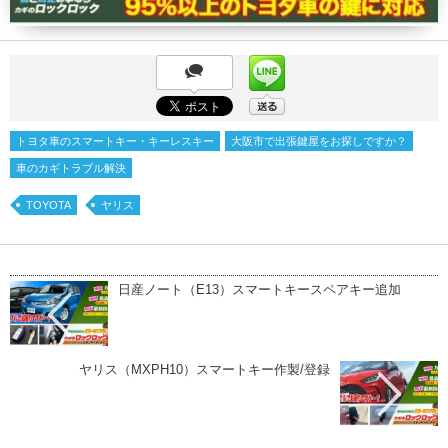
トヨタ車のスマートキー・キーレスキー
大阪市で出張鍵屋をお探しですか？
車のカギトラブル解決
TOYOTA
ヤリス
日産ノート（E13）スマートキースペアキー追加
ヤリス（MXPH10）スマートキー作製/登録