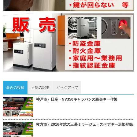
最近の投稿
人気の記事
ピックアップ
神戸市）日産・NV350キャラバンの紛失キー作製
枚方市）2016年式の三菱ミラージュ・スペアキー追加登録