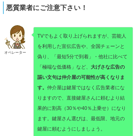
悪質業者にご注意下さい！
TVでもよく取り上げられますが、芸能人
を利用した宣伝広告や、全国チェーンと
オペレーター
偽り、「最短5分で到着」・他社に比べて
「極端な低価格」など、
大げさな広告の
謳い文句は仲介屋の可能性が高くなりま
す。
仲介屋は鍵屋ではなく広告業者にな
りますので、直接鍵屋さんに頼むより結
果的に割高（30％や40％上乗せ）になり
ます。鍵屋さん選びは、最低限、地元の
鍵屋に頼むようにしましょう。