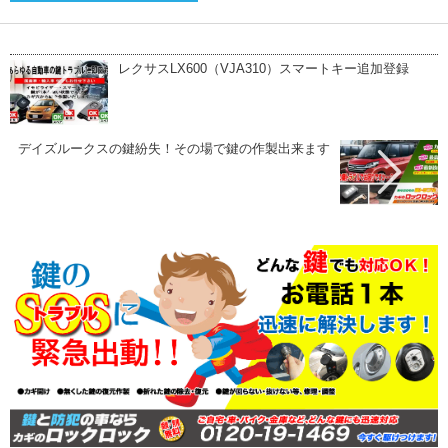
レクサスLX600（VJA310）スマートキー追加登録
デイズルークスの鍵紛失！その場で鍵の作製出来ます