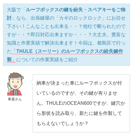
大阪で「
ルーフボックスの鍵を紛失・スペアキーをご検
討
」なら、出張鍵屋の「カギのロックロック」にお任せ
下さい！こんなことも出来る・・？他社で断られたので
すが・・？即日対応出来ますか・・・？大丈夫、豊富な
知識と作業実績で解決出来ます！今回は、都島区で行っ
た
「
THULE（スーリー）のルーフボックスの紛失鍵作
製
」
についての作業実績をご紹介
納車が決まった車にルーフボックスが付
いているのですが、その鍵が有りませ
車屋さん
ん。THULEのOCEAN600ですが、鍵穴か
ら形状を読み取り、新たに鍵を作製して
もらえないでしょうか？