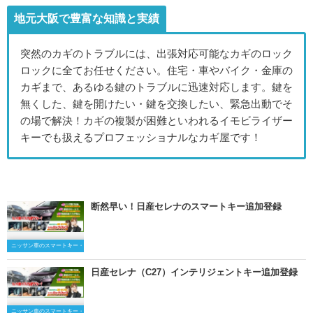
地元大阪で豊富な知識と実績
突然のカギのトラブルには、出張対応可能なカギのロック
ロックに全てお任せください。住宅・車やバイク・金庫の
カギまで、あるゆる鍵のトラブルに迅速対応します。鍵を
無くした、鍵を開けたい・鍵を交換したい、緊急出動でそ
の場で解決！カギの複製が困難といわれるイモビライザー
キーでも扱えるプロフェッショナルなカギ屋です！
断然早い！日産セレナのスマートキー追加登録
ニッサン車のスマートキー・キーレスキー
日産セレナ（C27）インテリジェントキー追加登録
ニッサン車のスマートキー・キーレスキー