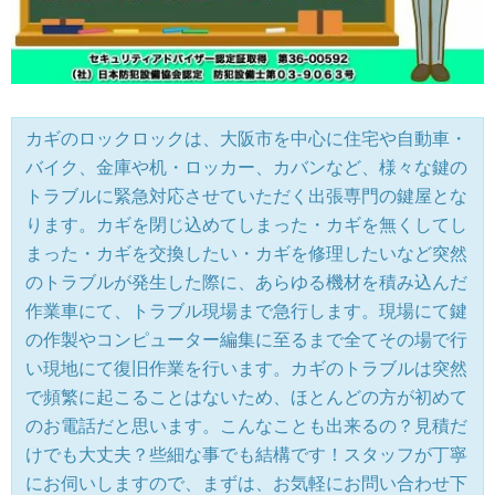
カギのロックロックは、大阪市を中心に住宅や自動車・
バイク、金庫や机・ロッカー、カバンなど、様々な鍵の
トラブルに緊急対応させていただく出張専門の鍵屋とな
ります。カギを閉じ込めてしまった・カギを無くしてし
まった・カギを交換したい・カギを修理したいなど突然
のトラブルが発生した際に、あらゆる機材を積み込んだ
作業車にて、トラブル現場まで急行します。現場にて鍵
の作製やコンピューター編集に至るまで全てその場で行
い現地にて復旧作業を行います。カギのトラブルは突然
で頻繁に起こることはないため、ほとんどの方が初めて
のお電話だと思います。こんなことも出来るの？見積だ
けでも大丈夫？些細な事でも結構です！スタッフが丁寧
にお伺いしますので、まずは、お気軽にお問い合わせ下