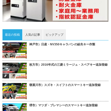
最近の投稿
人気の記事
ピックアップ
神戸市）日産・NV350キャラバンの紛失キー作製
枚方市）2016年式の三菱ミラージュ・スペアキー追加登録
寝屋川市）スズキ・スイフトのスマートキー追加登録
堺市）マツダ・プレマシーのスマートキー追加登録