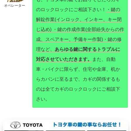
オペレーター
のロックロックにご相談下さい！
・鍵の
解錠作業(インロック、インキー、キー閉
じ込め) ・鍵の作成作業(全部紛失からの作
成、スペアキー、予備キー作製)・鍵の修
理など、
あらゆる鍵に関するトラブルに
対応させていただきます。
また、自動
車・バイクに限らず、住宅や金庫、机か
らカバンに至るまで、カギの関係するも
のは全てカギのロックロックにご相談下
さい。