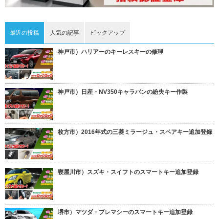
最近の投稿
人気の記事
ピックアップ
神戸市）ハリアーのキーレスキーの修理
神戸市）日産・NV350キャラバンの紛失キー作製
枚方市）2016年式の三菱ミラージュ・スペアキー追加登録
寝屋川市）スズキ・スイフトのスマートキー追加登録
堺市）マツダ・プレマシーのスマートキー追加登録