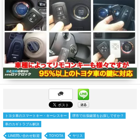
トヨタ車のスマートキー・キーレスキー
堺市で出張鍵屋をお探しですか？
車のカギトラブル解決
LINE問い合わせ歓迎
TOYOTA
ヤリス