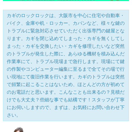
カギのロックロックは、大阪市を中心に住宅や自動車・
バイク、金庫や机・ロッカー、カバンなど、様々な鍵の
トラブルに緊急対応させていただく出張専門の鍵屋とな
ります。カギを閉じ込めてしまった・カギを無くしてし
まった・カギを交換したい・カギを修理したいなど突然
のトラブルが発生した際に、あらゆる機材を積み込んだ
作業車にて、トラブル現場まで急行します。現場にて鍵
の作製やコンピューター編集に至るまで全てその場で行
い現地にて復旧作業を行います。カギのトラブルは突然
で頻繁に起こることはないため、ほとんどの方が初めて
のお電話だと思います。こんなことも出来るの？見積だ
けでも大丈夫？些細な事でも結構です！スタッフが丁寧
にお伺いしますので、まずは、お気軽にお問い合わせ下
さい。