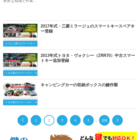
豊富な知識と作業...
2017年式・三菱ミラージュのスマートキースペアキ
ー登録
ミツビシ車のスマートキー・キーレスキー
2013年式トヨタ・ヴォクシー（ZRR70）中古スマー
トキー追加登録
トヨタ車のスマートキー・キーレスキー
キャンピングカーの収納ボックスの鍵作製
トヨタ車のスマートキー・キーレスキー
...
1
2
3
4
5
206