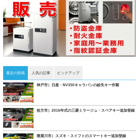
最近の投稿
人気の記事
ピックアップ
神戸市）日産・NV350キャラバンの紛失キー作製
枚方市）2016年式の三菱ミラージュ・スペアキー追加登録
寝屋川市）スズキ・スイフトのスマートキー追加登録