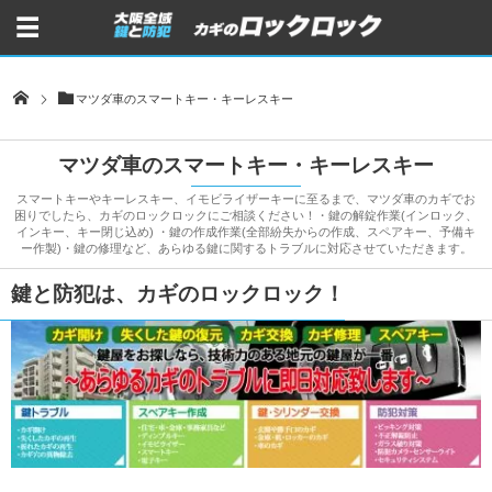
マツダ車のスマートキー・キーレスキー
マツダ車のスマートキー・キーレスキー
スマートキーやキーレスキー、イモビライザーキーに至るまで、マツダ車のカギでお
困りでしたら、カギのロックロックにご相談ください！・鍵の解錠作業(インロック、
インキー、キー閉じ込め) ・鍵の作成作業(全部紛失からの作成、スペアキー、予備キ
ー作製)・鍵の修理など、あらゆる鍵に関するトラブルに対応させていただきます。
鍵と防犯は、カギのロックロック！