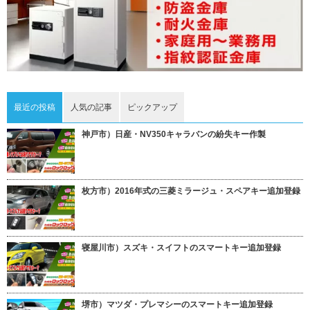
最近の投稿
人気の記事
ピックアップ
神戸市）日産・NV350キャラバンの紛失キー作製
枚方市）2016年式の三菱ミラージュ・スペアキー追加登録
寝屋川市）スズキ・スイフトのスマートキー追加登録
堺市）マツダ・プレマシーのスマートキー追加登録