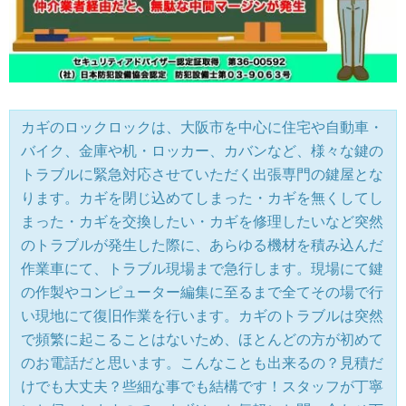
カギのロックロックは、大阪市を中心に住宅や自動車・
バイク、金庫や机・ロッカー、カバンなど、様々な鍵の
トラブルに緊急対応させていただく出張専門の鍵屋とな
ります。カギを閉じ込めてしまった・カギを無くしてし
まった・カギを交換したい・カギを修理したいなど突然
のトラブルが発生した際に、あらゆる機材を積み込んだ
作業車にて、トラブル現場まで急行します。現場にて鍵
の作製やコンピューター編集に至るまで全てその場で行
い現地にて復旧作業を行います。カギのトラブルは突然
で頻繁に起こることはないため、ほとんどの方が初めて
のお電話だと思います。こんなことも出来るの？見積だ
けでも大丈夫？些細な事でも結構です！スタッフが丁寧