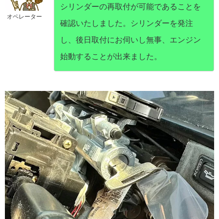
シリンダーの再取付が可能であることを
オペレーター
確認いたしました。シリンダーを発注
し、後日取付にお伺いし無事、エンジン
始動することが出来ました。