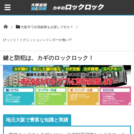
大阪市で出張鍵屋をお探しですか？
びっくり！イグニッションシリンダーが無い!?
鍵と防犯は、カギのロックロック！
地元大阪で豊富な知識と実績