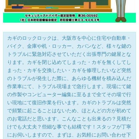
カギのロックロックは、大阪市を中心に住宅や自動車・
バイク、金庫や机・ロッカー、カバンなど、様々な鍵の
トラブルに緊急対応させていただく出張専門の鍵屋とな
ります。カギを閉じ込めてしまった・カギを無くしてし
まった・カギを交換したい・カギを修理したいなど突然
のトラブルが発生した際に、あらゆる機材を積み込んだ
作業車にて、トラブル現場まで急行します。現場にて鍵
の作製やコンピューター編集に至るまで全てその場で行
い現地にて復旧作業を行います。カギのトラブルは突然
で頻繁に起こることはないため、ほとんどの方が初めて
のお電話だと思います。こんなことも出来るの？見積だ
けでも大丈夫？些細な事でも結構です！スタッフが丁寧
にお伺いしますので、まずは、お気軽にお問い合わせ下