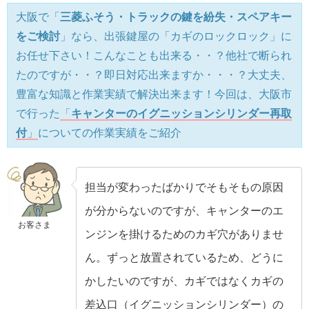
大阪で「
三菱ふそう・トラックの鍵を紛失・スペアキー
をご検討
」なら、出張鍵屋の「カギのロックロック」に
お任せ下さい！こんなことも出来る・・？他社で断られ
たのですが・・？即日対応出来ますか・・・？大丈夫、
豊富な知識と作業実績で解決出来ます！今回は、大阪市
で行った
「
キャンターのイグニッションシリンダー再取
付
」
についての作業実績をご紹介
担当が変わったばかりでそもそもの原因
が分からないのですが、キャンターのエ
お客さま
ンジンを掛けるためのカギ穴がありませ
ん。ずっと放置されているため、どうに
かしたいのですが、カギではなくカギの
差込口（イグニッションシリンダー）の