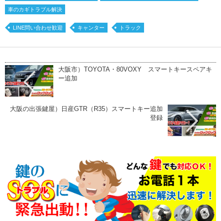
車のカギトラブル解決
LINE問い合わせ歓迎
キャンター
トラック
大阪市）TOYOTA・80VOXY スマートキースペアキ
ー追加
大阪の出張鍵屋）日産GTR（R35）スマートキー追加
登録