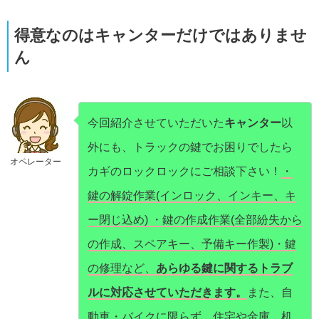
得意なのはキャンターだけではありませ
ん
今回紹介させていただいた
キャンター
以
外にも、トラックの鍵でお困りでしたら
オペレーター
カギのロックロックにご相談下さい！
・
鍵の解錠作業(インロック、インキー、キ
ー閉じ込め) ・鍵の作成作業(全部紛失から
の作成、スペアキー、予備キー作製)・鍵
の修理など、
あらゆる鍵に関するトラブ
ルに対応させていただきます。
また、自
動車・バイクに限らず、住宅や金庫、机