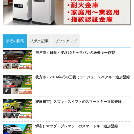
最近の投稿
人気の記事
ピックアップ
神戸市）日産・NV350キャラバンの紛失キー作製
枚方市）2016年式の三菱ミラージュ・スペアキー追加登録
寝屋川市）スズキ・スイフトのスマートキー追加登録
堺市）マツダ・プレマシーのスマートキー追加登録