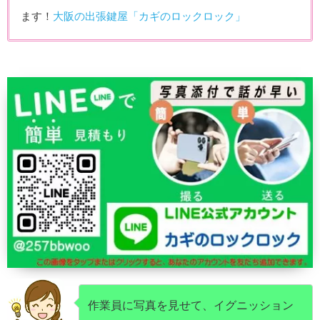
ます！
大阪の出張鍵屋「カギのロックロック」
作業員に写真を見せて、イグニッション