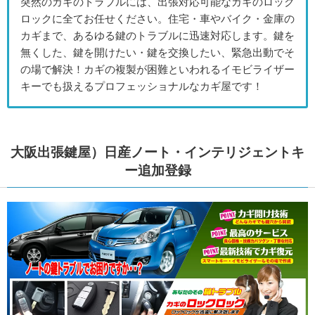
突然のカギのトラブルには、出張対応可能なカギのロック
ロックに全てお任せください。住宅・車やバイク・金庫の
カギまで、あるゆる鍵のトラブルに迅速対応します。鍵を
無くした、鍵を開けたい・鍵を交換したい、緊急出動でそ
の場で解決！カギの複製が困難といわれるイモビライザー
キーでも扱えるプロフェッショナルなカギ屋です！
大阪出張鍵屋）日産ノート・インテリジェントキ
ー追加登録