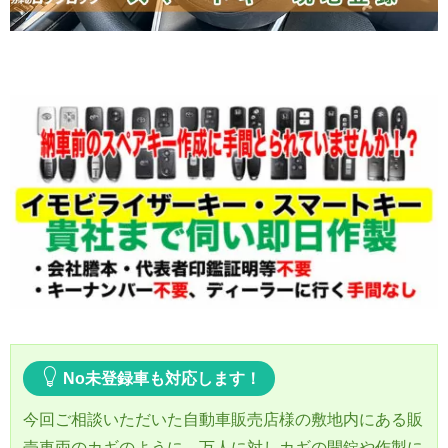
No未登録車も対応します！
今回ご相談いただいた自動車販売店様の敷地内にある販
売車両のカギのように、万人に対しカギの開錠や作製に