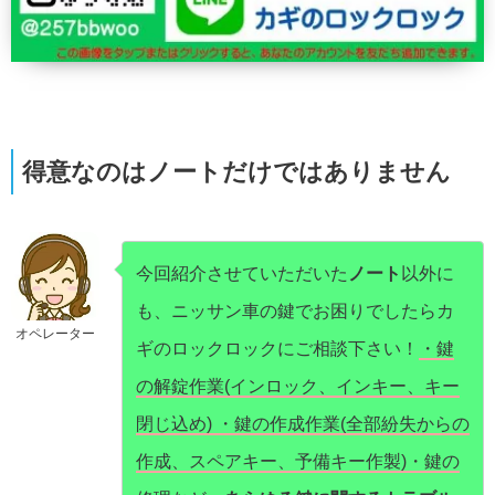
得意なのはノートだけではありません
今回紹介させていただいた
ノート
以外に
も、ニッサン車の鍵でお困りでしたらカ
オペレーター
ギのロックロックにご相談下さい！
・鍵
の解錠作業(インロック、インキー、キー
閉じ込め) ・鍵の作成作業(全部紛失からの
作成、スペアキー、予備キー作製)・鍵の