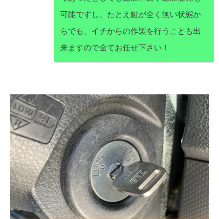
可能ですし、たとえ鍵が全く無い状態か
らでも、イチからの作製を行うことも出
来ますので全てお任せ下さい！