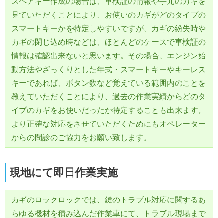
スペアキー作成の場合は、車検証の情報や手元のカギを
見ていただくことにより、お使いのカギがどのタイプの
スマートキーかを特定しやすいですが、カギの紛失時や
カギの閉じ込め時などは、ほとんどのケースで車検証の
情報は確認出来ないと思います。その場合、エンジン始
動方法やざっくりとした年式・スマートキーやキーレス
キーであれば、ボタン数など覚えている範囲内のことを
教えていただくことにより、過去の作業実績からどのタ
イプのカギをお使いだったか特定することも出来ます。
より正確な対応をさせていただくためにもオペレーター
からの問診のご協力をお願い致します。
現地にて即日作業実施
カギのロックロックでは、鍵のトラブル対応に関するあ
らゆる機材を積み込んだ作業車にて、トラブル現場まで