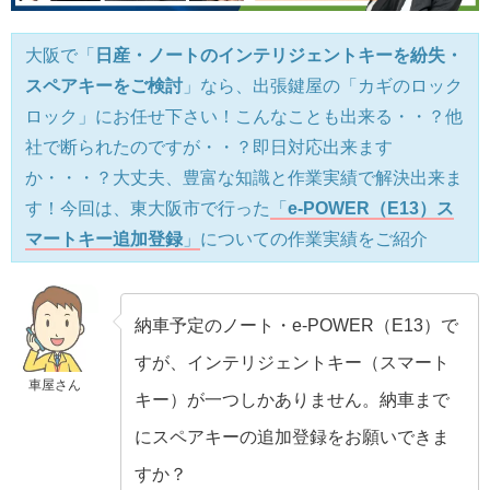
大阪で「
日産・ノートのインテリジェントキーを紛失・
スペアキーをご検討
」なら、出張鍵屋の「カギのロック
ロック」にお任せ下さい！こんなことも出来る・・？他
社で断られたのですが・・？即日対応出来ます
か・・・？大丈夫、豊富な知識と作業実績で解決出来ま
す！今回は、東大阪市で行った
「
e-POWER（E13）ス
マートキー追加登録
」
についての作業実績をご紹介
納車予定のノート・e-POWER（E13）で
すが、インテリジェントキー（スマート
車屋さん
キー）が一つしかありません。納車まで
にスペアキーの追加登録をお願いできま
すか？