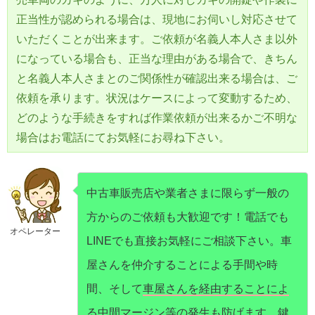
正当性が認められる場合は、現地にお伺いし対応させて
いただくことが出来ます。ご依頼が名義人本人さま以外
になっている場合も、正当な理由がある場合で、きちん
と名義人本人さまとのご関係性が確認出来る場合は、ご
依頼を承ります。状況はケースによって変動するため、
どのような手続きをすれば作業依頼が出来るかご不明な
場合はお電話にてお気軽にお尋ね下さい。
中古車販売店や業者さまに限らず一般の
方からのご依頼も大歓迎です！電話でも
オペレーター
LINEでも直接お気軽にご相談下さい。車
屋さんを仲介することによる手間や時
間、そして
車屋さんを経由することによ
る中間マージン等の発生も防げます。
鍵