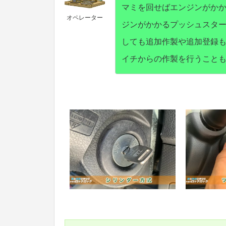
マミを回せばエンジンがか
オペレーター
ジンがかかるプッシュスタ
しても追加作製や追加登録
イチからの作製を行うこと