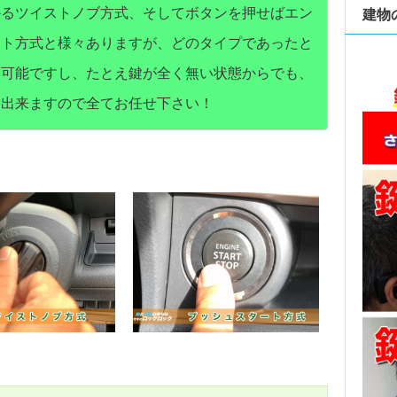
かるツイストノブ方式、そしてボタンを押せばエン
建物
ート方式と様々ありますが、どのタイプであったと
も可能ですし、たとえ鍵が全く無い状態からでも、
も出来ますので全てお任せ下さい！