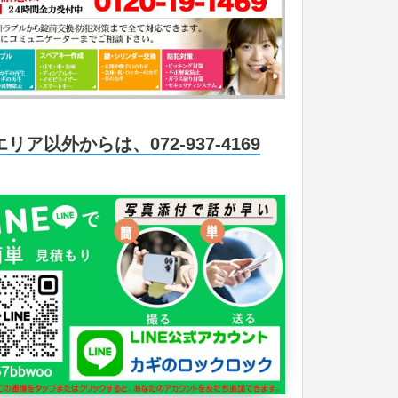
エリア以外からは、072-937-4169