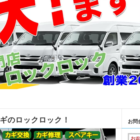
カギのロックロック！
お問