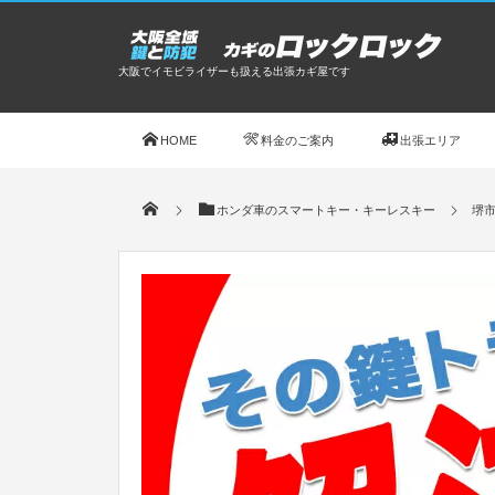
大阪でイモビライザーも扱える出張カギ屋です
HOME
料金のご案内
出張エリア
ホンダ車のスマートキー・キーレスキー
堺