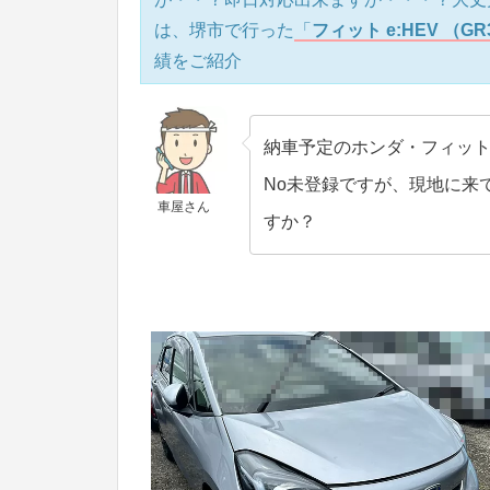
は、堺市で行った
「
フィット e:HEV （
績をご紹介
納車予定のホンダ・フィッ
No未登録ですが、現地に来
車屋さん
すか？