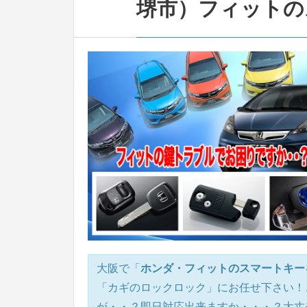
堺市）フィットの
大阪で「
ホンダ・フィットのスマートキー
「カギのロックロック」にお任せ下さい！
が・・？即日対応出来ますか・・・？大丈