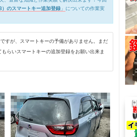
GR3）のスマートキー追加登録
」
についての作業実
トですが、スマートキーの予備がありません。まだ
てもらいスマートキーの追加登録をお願い出来ま