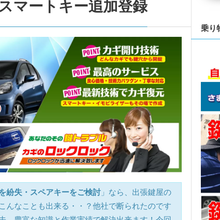
スマートキー追加登録
乗り
を紛失・スペアキーをご検討
」なら、出張鍵屋の
こんなことも出来る・・？他社で断られたのです
夫、豊富な知識と作業実績で解決出来ます！今回