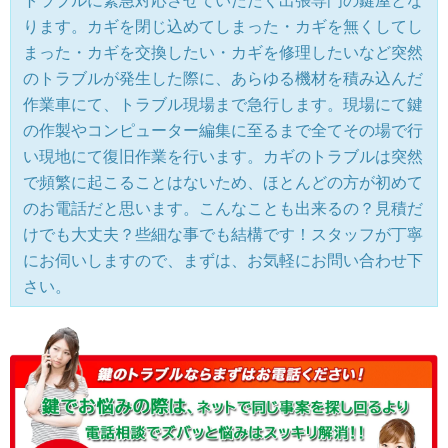
トラブルに緊急対応させていただく出張専門の鍵屋とな
ります。カギを閉じ込めてしまった・カギを無くしてし
まった・カギを交換したい・カギを修理したいなど突然
のトラブルが発生した際に、あらゆる機材を積み込んだ
作業車にて、トラブル現場まで急行します。現場にて鍵
の作製やコンピューター編集に至るまで全てその場で行
い現地にて復旧作業を行います。カギのトラブルは突然
で頻繁に起こることはないため、ほとんどの方が初めて
のお電話だと思います。こんなことも出来るの？見積だ
けでも大丈夫？些細な事でも結構です！スタッフが丁寧
にお伺いしますので、まずは、お気軽にお問い合わせ下
さい。