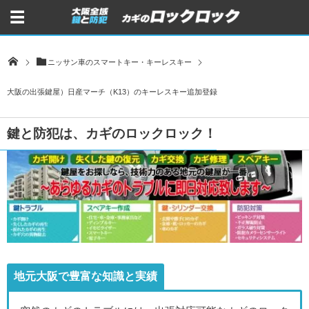
ニッサン車のスマートキー・キーレスキー
大阪の出張鍵屋）日産マーチ（K13）のキーレスキー追加登録
鍵と防犯は、カギのロックロック！
地元大阪で豊富な知識と実績