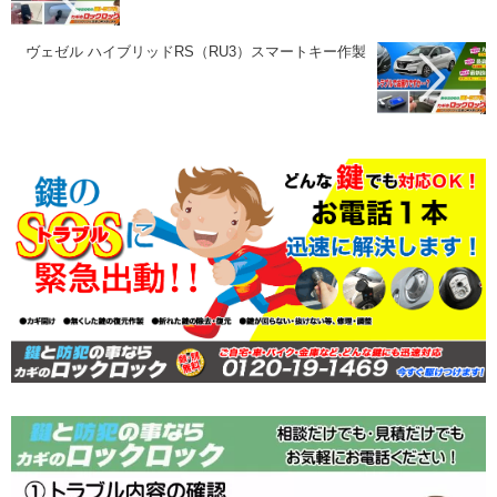
ヴェゼル ハイブリッドRS（RU3）スマートキー作製