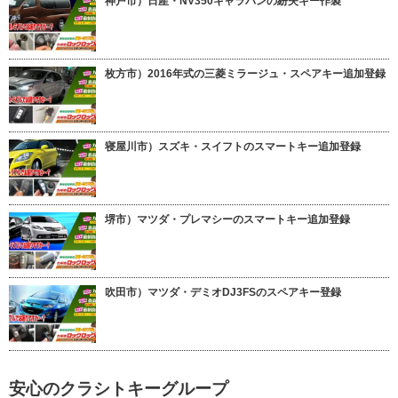
神戸市）日産・NV350キャラバンの紛失キー作製
枚方市）2016年式の三菱ミラージュ・スペアキー追加登録
寝屋川市）スズキ・スイフトのスマートキー追加登録
堺市）マツダ・プレマシーのスマートキー追加登録
吹田市）マツダ・デミオDJ3FSのスペアキー登録
安心のクラシトキーグループ