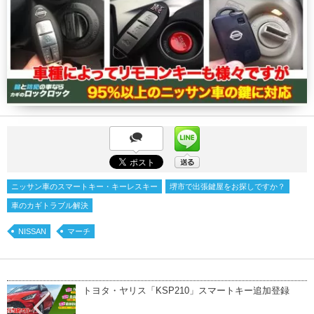
ニッサン車のスマートキー・キーレスキー
堺市で出張鍵屋をお探しですか？
車のカギトラブル解決
NISSAN
マーチ
トヨタ・ヤリス「KSP210」スマートキー追加登録