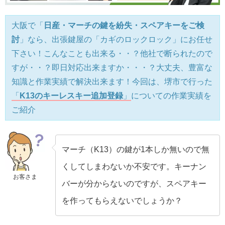
大阪で「
日産・マーチの鍵を紛失・スペアキーをご検
討
」なら、出張鍵屋の「カギのロックロック」にお任せ
下さい！こんなことも出来る・・？他社で断られたので
すが・・？即日対応出来ますか・・・？大丈夫、豊富な
知識と作業実績で解決出来ます！今回は、堺市で行った
「
K13のキーレスキー追加登録
」
についての作業実績を
ご紹介
マーチ（K13）の鍵が1本しか無いので無
くしてしまわないか不安です。キーナン
お客さま
バーが分からないのですが、スペアキー
を作ってもらえないでしょうか？