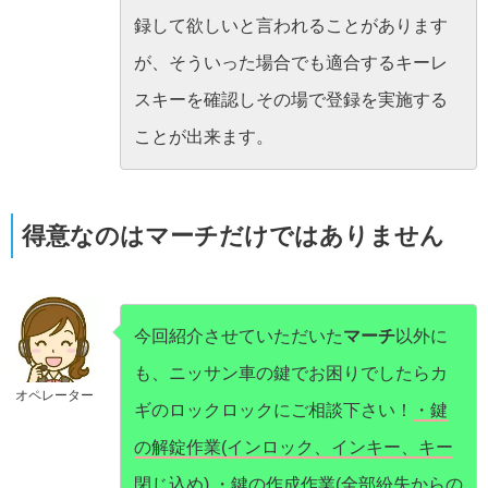
録して欲しいと言われることがあります
が、そういった場合でも適合するキーレ
スキーを確認しその場で登録を実施する
ことが出来ます。
得意なのはマーチだけではありません
今回紹介させていただいた
マーチ
以外に
も、ニッサン車の鍵でお困りでしたらカ
オペレーター
ギのロックロックにご相談下さい！
・鍵
の解錠作業(インロック、インキー、キー
閉じ込め) ・鍵の作成作業(全部紛失からの