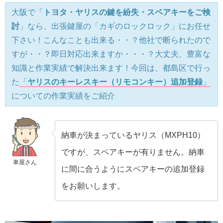
大阪で「
トヨタ・ヤリスの鍵を紛失・スペアキーをご検
討
」なら、出張鍵屋の「カギのロックロック」にお任せ
下さい！こんなことも出来る・・？他社で断られたので
すが・・？即日対応出来ますか・・・？大丈夫、豊富な
知識と作業実績で解決出来ます！今回は、都島区で行っ
た
「
ヤリスのキーレスキー（リモコンキー）追加登録
」
についての作業実績をご紹介
納車が決まっているヤリス（MXPH10）
ですが、スペアキーが有りません。納車
車屋さん
に間に合うようにスペアキーの追加登録
をお願いします。