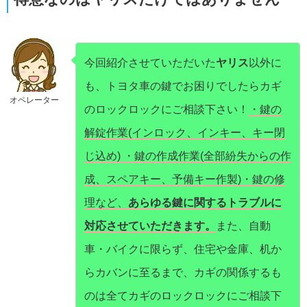
今回紹介させていただいた
ヤリス
以外に
も、トヨタ車の鍵でお困りでしたらカギ
オペレーター
のロックロックにご相談下さい！
・鍵の
解錠作業(インロック、インキー、キー閉
じ込め) ・鍵の作成作業(全部紛失からの作
成、スペアキー、予備キー作製)・鍵の修
理など、
あらゆる鍵に関するトラブルに
対応させていただきます。
また、自動
車・バイクに限らず、住宅や金庫、机か
らカバンに至るまで、カギの関係するも
のは全てカギのロックロックにご相談下