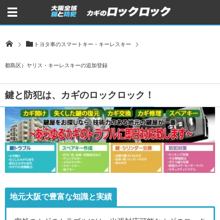
トヨタ車のスマートキー・キーレスキー
都島区）ヤリス・キーレスキーの追加登録
鍵と防犯は、カギのロックロック！
地元大阪で豊富な知識と実績