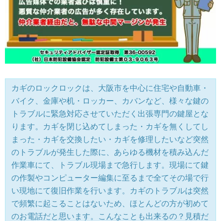
カギのロックロックは、大阪市を中心に住宅や自動車・
バイク、金庫や机・ロッカー、カバンなど、様々な鍵の
トラブルに緊急対応させていただく出張専門の鍵屋とな
ります。カギを閉じ込めてしまった・カギを無くしてし
まった・カギを交換したい・カギを修理したいなど突然
のトラブルが発生した際に、あらゆる機材を積み込んだ
作業車にて、トラブル現場まで急行します。現場にて鍵
の作製やコンピューター編集に至るまで全てその場で行
い現地にて復旧作業を行います。カギのトラブルは突然
で頻繁に起こることはないため、ほとんどの方が初めて
のお電話だと思います。こんなことも出来るの？見積だ