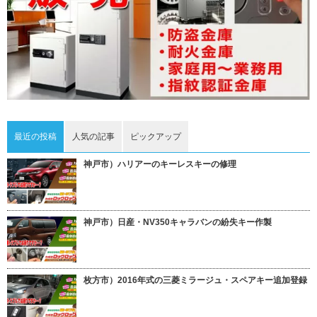
最近の投稿
人気の記事
ピックアップ
神戸市）ハリアーのキーレスキーの修理
神戸市）日産・NV350キャラバンの紛失キー作製
枚方市）2016年式の三菱ミラージュ・スペアキー追加登録