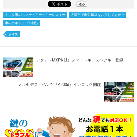
トヨタ車のスマートキー・キーレスキー
大阪市で出張鍵屋をお探しですか？
車のカギトラブル解決
ヤリス
アクア（MXPK11）スマートキースペアキー登録
メルセデス・ベンツ『A200d』インロック開錠