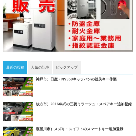
最近の投稿
人気の記事
ピックアップ
神戸市）日産・NV350キャラバンの紛失キー作製
枚方市）2016年式の三菱ミラージュ・スペアキー追加登録
寝屋川市）スズキ・スイフトのスマートキー追加登録