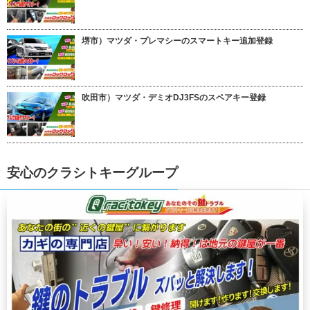
堺市）マツダ・プレマシーのスマートキー追加登録
吹田市）マツダ・デミオDJ3FSのスペアキー登録
安心のクラシトキーグループ