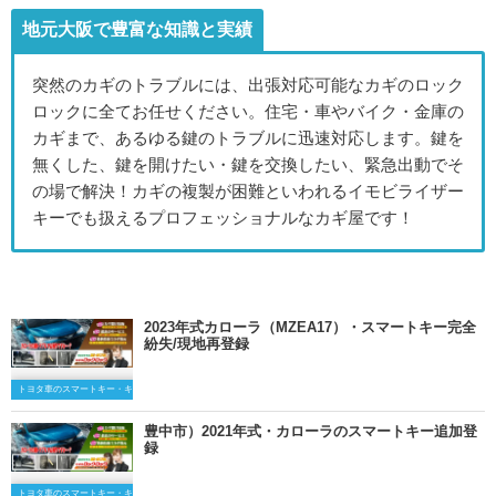
地元大阪で豊富な知識と実績
突然のカギのトラブルには、出張対応可能なカギのロック
ロックに全てお任せください。住宅・車やバイク・金庫の
カギまで、あるゆる鍵のトラブルに迅速対応します。鍵を
無くした、鍵を開けたい・鍵を交換したい、緊急出動でそ
の場で解決！カギの複製が困難といわれるイモビライザー
キーでも扱えるプロフェッショナルなカギ屋です！
2023年式カローラ（MZEA17）・スマートキー完全
紛失/現地再登録
トヨタ車のスマートキー・キーレスキー
豊中市）2021年式・カローラのスマートキー追加登
録
トヨタ車のスマートキー・キーレスキー