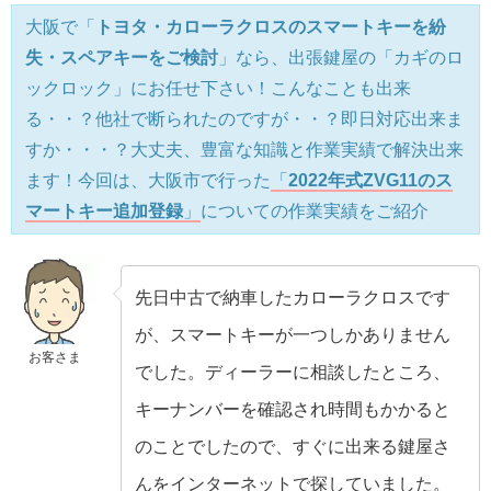
大阪で「
トヨタ・カローラクロスのスマートキーを紛
失・スペアキーをご検討
」なら、出張鍵屋の「カギのロ
ックロック」にお任せ下さい！こんなことも出来
る・・？他社で断られたのですが・・？即日対応出来ま
すか・・・？大丈夫、豊富な知識と作業実績で解決出来
ます！今回は、大阪市で行った
「
2022年式ZVG11のス
マートキー追加登録
」
についての作業実績をご紹介
先日中古で納車したカローラクロスです
が、スマートキーが一つしかありません
お客さま
でした。ディーラーに相談したところ、
キーナンバーを確認され時間もかかると
のことでしたので、すぐに出来る鍵屋さ
んをインターネットで探していました。