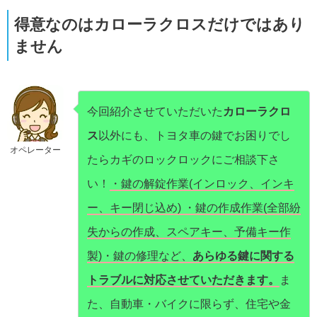
得意なのはカローラクロスだけではあり
ません
今回紹介させていただいた
カローラクロ
ス
以外にも、トヨタ車の鍵でお困りでし
オペレーター
たらカギのロックロックにご相談下さ
い！
・鍵の解錠作業(インロック、インキ
ー、キー閉じ込め) ・鍵の作成作業(全部紛
失からの作成、スペアキー、予備キー作
製)・鍵の修理など、
あらゆる鍵に関する
トラブルに対応させていただきます。
ま
た、自動車・バイクに限らず、住宅や金