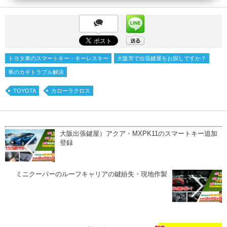
トヨタ車のスマートキー・キーレスキー
大阪市で出張鍵屋をお探しですか？
車のカギトラブル解決
TOYOTA
カローラクロス
大阪出張鍵屋）アクア・MXPK11のスマートキー追加
登録
ミニクーパーのルーフキャリアの鍵紛失・現地作製