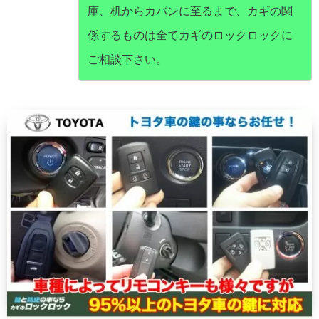
庫、机からカバンに至るまで、カギの関
係するものは全てカギのロックロックに
ご相談下さい。