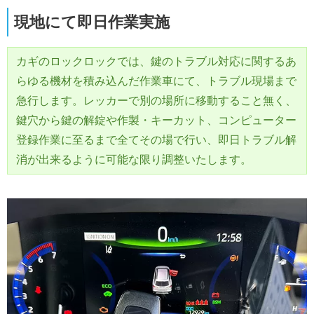
現地にて即日作業実施
カギのロックロックでは、鍵のトラブル対応に関するあ
らゆる機材を積み込んだ作業車にて、トラブル現場まで
急行します。レッカーで別の場所に移動すること無く、
鍵穴から鍵の解錠や作製・キーカット、コンピューター
登録作業に至るまで全てその場で行い、即日トラブル解
消が出来るように可能な限り調整いたします。