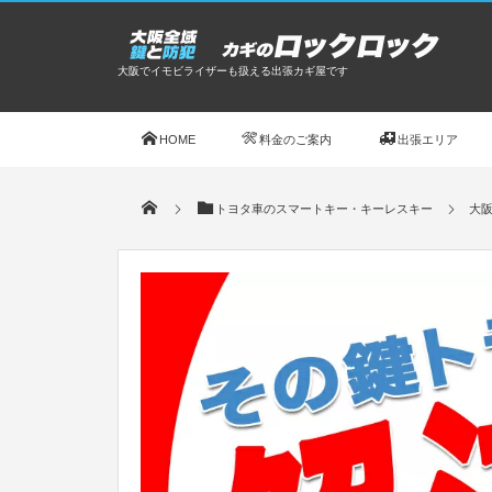
大阪でイモビライザーも扱える出張カギ屋です
HOME
料金のご案内
出張エリア
トヨタ車のスマートキー・キーレスキー
大阪