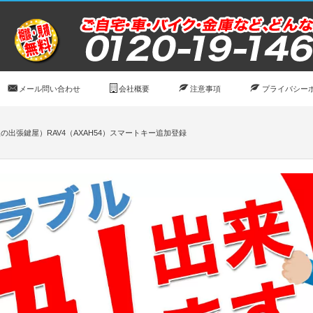
メール問い合わせ
会社概要
注意事項
プライバシー
の出張鍵屋）RAV4（AXAH54）スマートキー追加登録