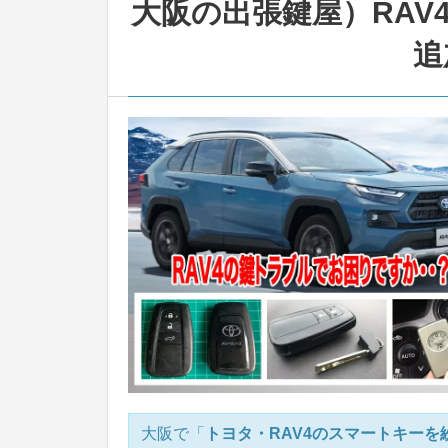
大阪の出張鍵屋）RAV4
追
大阪で「
トヨタ・RAV4のスマートキー