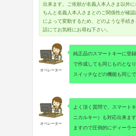
出来ます。ご依頼が名義人本人さま以外に
ちんと名義人本人さまとのご関係性が確認
によって変動するため、どのような手続き
話にてお気軽にお尋ね下さい。
純正品のスマートキーに登
で作成しても同じものとな
オペレーター
スイッチなどの機能も同じ
よく頂く質問で、スマート
ニカルキー）も対応出来ま
オペレーター
ますので圧倒的にディーラ