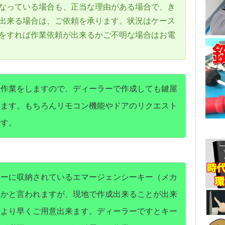
なっている場合も、正当な理由がある場合で、き
出来る場合は、ご依頼を承ります。状況はケース
をすれば作業依頼が出来るかご不明な場合はお電
録作業をしますので、ディーラーで作成しても鍵屋
ります。もちろんリモコン機能やドアのリクエスト
です。
キーに収納されているエマージェンシーキー（メカ
すかと言われますが、現地で作成出来ることが出来
ーより早くご用意出来ます。ディーラーですとキー