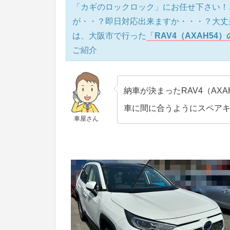
「カギのロックロック」にお任せ下さい！
が・・？即日対応出来ますか・・・？大丈
は、大阪市で行った
「
RAV4（AXAH5
ご紹介
納車が決まったRAV4（AX
車に間に合うようにスペア
車屋さん