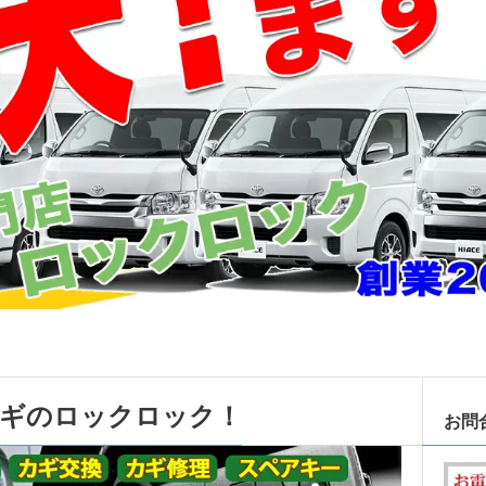
カギのロックロック！
お問