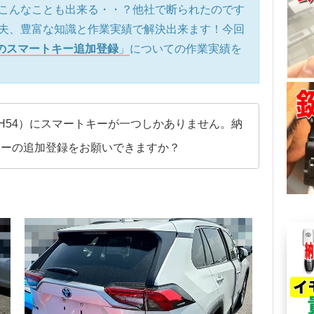
こんなことも出来る・・？他社で断られたのです
夫、豊富な知識と作業実績で解決出来ます！今回
4）のスマートキー追加登録
」
についての作業実績を
AH54）にスマートキーが一つしかありません。納
キーの追加登録をお願いできますか？