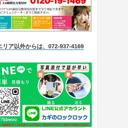
エリア以外からは、072-937-4169