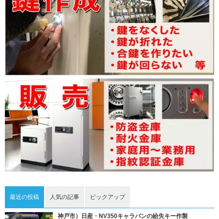
最近の投稿
人気の記事
ピックアップ
神戸市）日産・NV350キャラバンの紛失キー作製