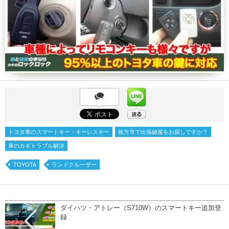
トヨタ車のスマートキー・キーレスキー
枚方市で出張鍵屋をお探しですか？
車のカギトラブル解決
TOYOTA
ランドクルーザー
ダイハツ・アトレー（S710W）のスマートキー追加登
録