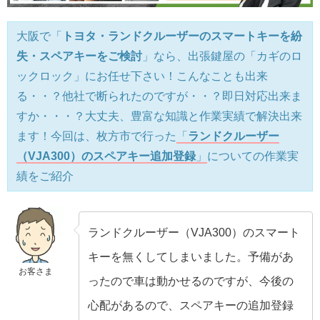
大阪で「
トヨタ・ランドクルーザーのスマートキーを紛
失・スペアキーをご検討
」なら、出張鍵屋の「カギのロ
ックロック」にお任せ下さい！こんなことも出来
る・・？他社で断られたのですが・・？即日対応出来ま
すか・・・？大丈夫、豊富な知識と作業実績で解決出来
ます！今回は、枚方市で行った
「
ランドクルーザー
（VJA300）のスペアキー追加登録
」
についての作業実
績をご紹介
ランドクルーザー（VJA300）のスマート
キーを無くしてしまいました。予備があ
お客さま
ったので車は動かせるのですが、今後の
心配があるので、スペアキーの追加登録