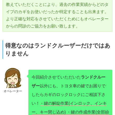
教えていただくことにより、過去の作業実績からどのタ
イプのカギをお使いだったか特定することも出来ます。
より正確な対応をさせていただくためにもオペレーター
からの問診のご協力をお願い致します。
得意なのはランドクルーザーだけではあ
りません
今回紹介させていただいた
ランドクルー
ザー
以外にも、トヨタ車の鍵でお困りで
オペレーター
したらカギのロックロックにご相談下さ
い！
・鍵の解錠作業(インロック、インキ
ー、キー閉じ込め) ・鍵の作成作業(全部紛