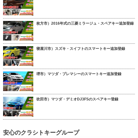
枚方市）2016年式の三菱ミラージュ・スペアキー追加登録
寝屋川市）スズキ・スイフトのスマートキー追加登録
堺市）マツダ・プレマシーのスマートキー追加登録
吹田市）マツダ・デミオDJ3FSのスペアキー登録
安心のクラシトキーグループ