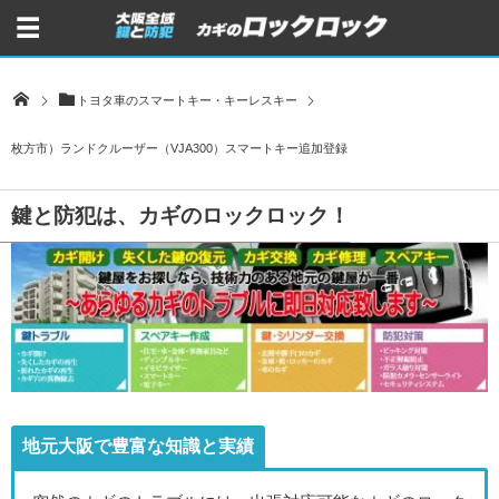
トヨタ車のスマートキー・キーレスキー
枚方市）ランドクルーザー（VJA300）スマートキー追加登録
鍵と防犯は、カギのロックロック！
地元大阪で豊富な知識と実績