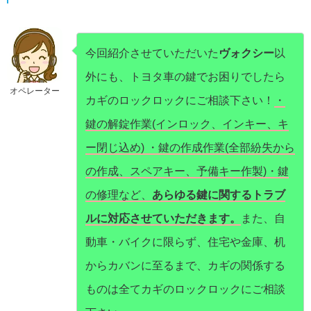
今回紹介させていただいた
ヴォクシー
以
外にも、トヨタ車の鍵でお困りでしたら
オペレーター
カギのロックロックにご相談下さい！
・
鍵の解錠作業(インロック、インキー、キ
ー閉じ込め) ・鍵の作成作業(全部紛失から
の作成、スペアキー、予備キー作製)・鍵
の修理など、
あらゆる鍵に関するトラブ
ルに対応させていただきます。
また、自
動車・バイクに限らず、住宅や金庫、机
からカバンに至るまで、カギの関係する
ものは全てカギのロックロックにご相談