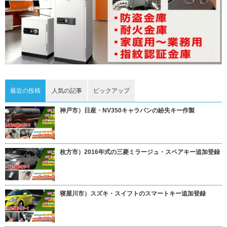
最近の投稿
人気の記事
ピックアップ
神戸市）日産・NV350キャラバンの紛失キー作製
枚方市）2016年式の三菱ミラージュ・スペアキー追加登録
寝屋川市）スズキ・スイフトのスマートキー追加登録