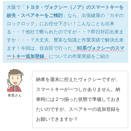
大阪で「
トヨタ・ヴォクシー（ノア）のスマートキーを
紛失・スペアキーをご検討
」なら、出張鍵屋の「カギの
ロックロック」にお任せ下さい！こんなことも出来
る・・？他社で断られたのですが・・？即日対応出来ま
すか・・・？大丈夫、豊富な知識と作業実績で解決出来
ます！今回は、住吉区で行った
「
80系ヴォクシーのスマ
ートキー追加登録
」
についての作業実績をご紹介
納車を週末に控えたヴォクシーですが、
スマートキーが一つしかありません。納
車屋さん
車時には２つ揃った状態で準備しておき
たいのですが、スペアキーの追加登録を
お願いできますか？