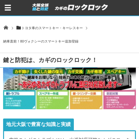
トヨタ車のスマートキー・キーレスキー
納車直前！80ヴォクシーのスマートキー追加登録
鍵と防犯は、カギのロックロック！
地元大阪で豊富な知識と実績