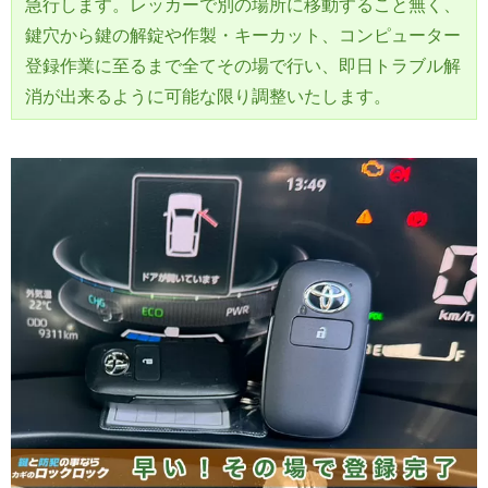
急行します。レッカーで別の場所に移動すること無く、
鍵穴から鍵の解錠や作製・キーカット、コンピューター
登録作業に至るまで全てその場で行い、即日トラブル解
消が出来るように可能な限り調整いたします。