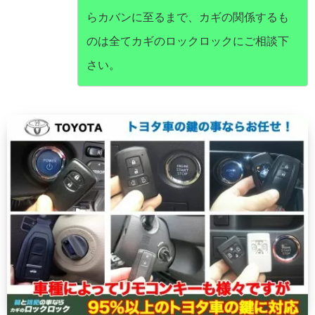
らカバンに至るまで、カギの関係するも
のは全てカギのロックロックにご相談下
さい。