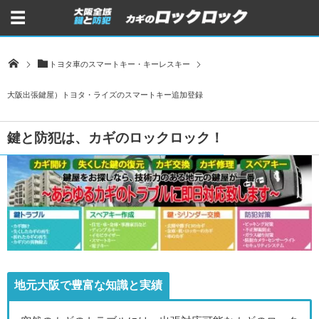
トヨタ車のスマートキー・キーレスキー
大阪出張鍵屋）トヨタ・ライズのスマートキー追加登録
鍵と防犯は、カギのロックロック！
地元大阪で豊富な知識と実績