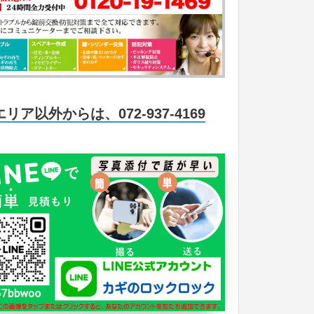
エリア以外からは、072-937-4169