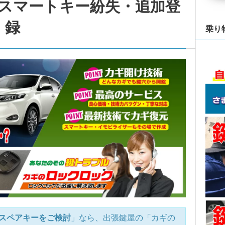
」スマートキー紛失・追加登
録
乗り
スペアキーをご検討
」なら、出張鍵屋の「カギの