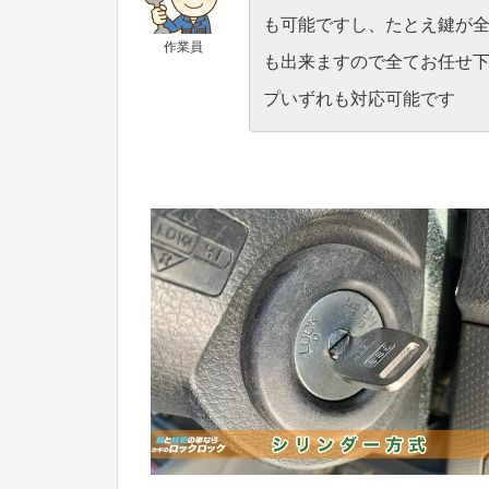
も可能ですし、たとえ鍵が
作業員
も出来ますので全てお任せ
プいずれも対応可能です