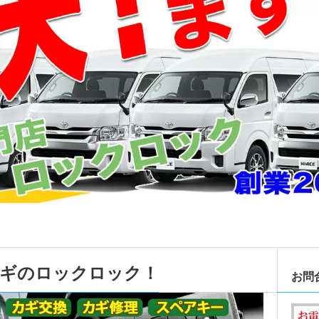
カギのロックロック！
お問