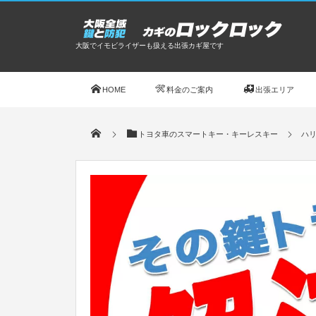
大阪でイモビライザーも扱える出張カギ屋です
HOME
料金のご案内
出張エリア
トヨタ車のスマートキー・キーレスキー
ハリ