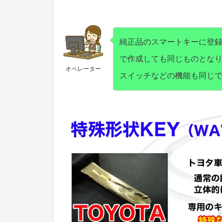
純正品のスマートキーに登
で作成しても同じものとな
オペレーター
スイッチなどの機能も同じ