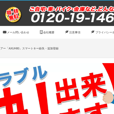
メール問い合わせ
会社概要
注意事項
プライバシー
アー「AXUH80」スマートキー紛失・追加登録