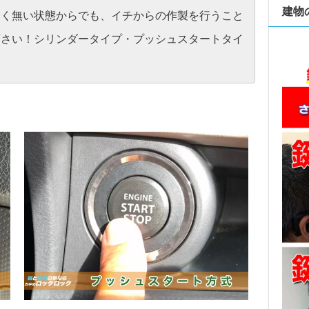
建物
全く無い状態からでも、イチからの作製を行うこと
下さい！シリンダータイプ・プッシュスタートタイ