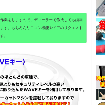
録作業をしますので、ディーラーで作成しても鍵屋
ります。もちろんリモコン機能やドアのリクエスト
です。