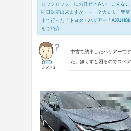
ロックロック」にお任せ下さい！こんなこ
即日対応出来ますか・・・？大丈夫、豊富
市で行った
「
トヨタ・ハリアー「AXUH8
をご紹介
中古で納車したハリアーで
た。無くすと困るのでスペ
お客さま