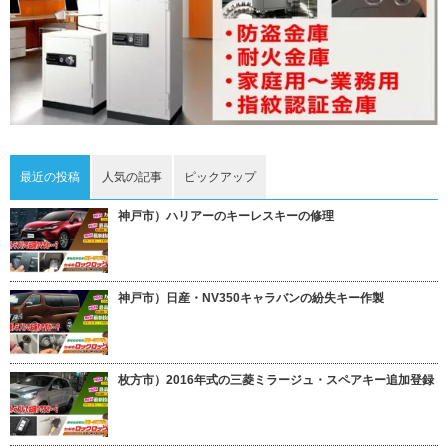
最近の投稿
人気の記事
ピックアップ
神戸市）ハリアーのキーレスキーの修理
神戸市）日産・NV350キャラバンの紛失キー作製
枚方市）2016年式の三菱ミラージュ・スペアキー追加登録