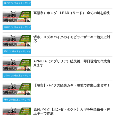
神戸市で出張鍵屋をお探しですか？
高槻市）ホンダ LEAD（リード） 全ての鍵を紛失
高槻市で出張鍵屋をお探しですか？
堺市）スズキバイクのイモビライザーキー紛失に対
応
堺市で出張鍵屋をお探しですか？
APRILIA（アプリリア）紛失鍵、即日現地で作成出
来ます
大阪市で出張鍵屋をお探しですか？
【堺市】バイクの紛失カギ・現地で作製出来ます！
堺市で出張鍵屋をお探しですか？
原付バイク【ホンダ・タクト】カギを完全紛失・純
正キーで作成