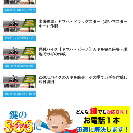
八尾市で出張鍵屋をお探しですか？
出張鍵屋）ヤマハ・ドラッグスター（赤いマスター
キー）作製
サブキーからのマスターキー作製
原付バイク【ヤマハ・ビーノ】カギを完全紛失・現
地でカギの作成
寝屋川市で出張鍵屋をお探しですか？
250CCバイクのカギを紛失・その場でカギを作成し
即日復旧
吹田市で出張鍵屋をお探しですか？