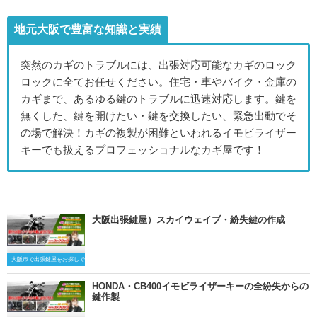
地元大阪で豊富な知識と実績
突然のカギのトラブルには、出張対応可能なカギのロック
ロックに全てお任せください。住宅・車やバイク・金庫の
カギまで、あるゆる鍵のトラブルに迅速対応します。鍵を
無くした、鍵を開けたい・鍵を交換したい、緊急出動でそ
の場で解決！カギの複製が困難といわれるイモビライザー
キーでも扱えるプロフェッショナルなカギ屋です！
大阪出張鍵屋）スカイウェイブ・紛失鍵の作成
大阪市で出張鍵屋をお探しですか？
HONDA・CB400イモビライザーキーの全紛失からの
鍵作製