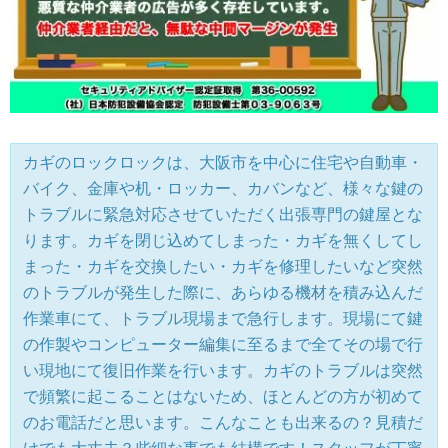
カギのロックロックは、大阪市を中心に住宅や自動車・
バイク、金庫や机・ロッカー、カバンなど、様々な鍵の
トラブルに緊急対応させていただく出張専門の鍵屋とな
ります。カギを閉じ込めてしまった・カギを無くしてし
まった・カギを交換したい・カギを修理したいなど突然
のトラブルが発生した際に、あらゆる機材を積み込んだ
作業車にて、トラブル現場まで急行します。現場にて鍵
の作製やコンピューター編集に至るまで全てその場で行
い現地にて復旧作業を行います。カギのトラブルは突然
で頻繁に起こることはないため、ほとんどの方が初めて
のお電話だと思います。こんなことも出来るの？見積だ