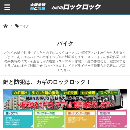
バイク
バイク
バイクの鍵でお困りでしたらカギのロックロックにご相談下さい！原付から大型タイ
プまで、あらゆるバイクのカギトラブルに対応致します。メットインの解錠作業・鍵
の紛失時の作成・今あるカギの複製（スペアキー作製）・鍵の修理など、鍵に関する
トラブルには全て対応させていただきます。イモビライザー搭載車もお気軽にご相談
ください。
鍵と防犯は、カギのロックロック！