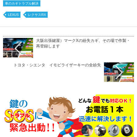
車のカギトラブル解決
LEXUS
レクサスRX
大阪出張鍵屋）マークXの紛失カギ、その場で作製・
再登録します
トヨタ・シエンタ イモビライザーキーの全紛失