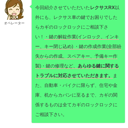
今回紹介させていただいた
レクサスRX
以
外にも、レクサス車の鍵でお困りでした
オペレーター
らカギのロックロックにご相談下さ
い！
・鍵の解錠作業(インロック、インキ
ー、キー閉じ込め) ・鍵の作成作業(全部紛
失からの作成、スペアキー、予備キー作
製)・鍵の修理など、
あらゆる鍵に関する
トラブルに対応させていただきます。
ま
た、自動車・バイクに限らず、住宅や金
庫、机からカバンに至るまで、カギの関
係するものは全てカギのロックロックに
ご相談下さい。