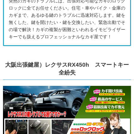
突然のカギのトラブルには、出張対応可能なカギのロック
ロックに全てお任せください。住宅・車やバイク・金庫の
カギまで、あるゆる鍵のトラブルに迅速対応します。鍵を
無くした、鍵を開けたい・鍵を交換したい、緊急出動でそ
の場で解決！カギの複製が困難といわれるイモビライザー
キーでも扱えるプロフェッショナルなカギ屋です！
大阪出張鍵屋）レクサスRX450h スマートキー
全紛失