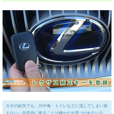
カギの紛失でも、川や海・トイレなどに流してしまい拾
えない・自宅内に有ることは確かだが見つけれないな