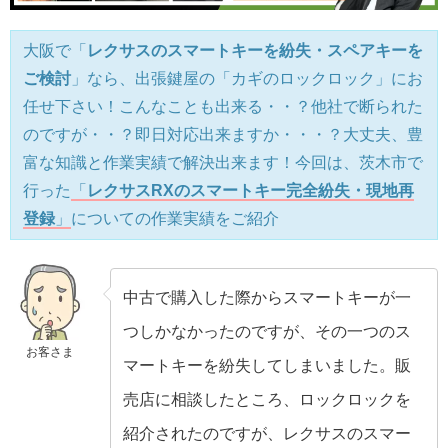
大阪で「
レクサスのスマートキーを紛失・スペアキーを
ご検討
」なら、出張鍵屋の「カギのロックロック」にお
任せ下さい！こんなことも出来る・・？他社で断られた
のですが・・？即日対応出来ますか・・・？大丈夫、豊
富な知識と作業実績で解決出来ます！今回は、茨木市で
行った
「
レクサスRXのスマートキー完全紛失・現地再
登録
」
についての作業実績をご紹介
中古で購入した際からスマートキーが一
つしかなかったのですが、その一つのス
お客さま
マートキーを紛失してしまいました。販
売店に相談したところ、ロックロックを
紹介されたのですが、レクサスのスマー