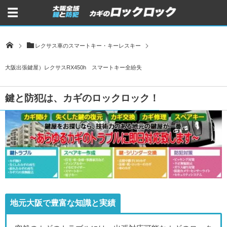
レクサス車のスマートキー・キーレスキー
大阪出張鍵屋）レクサスRX450h スマートキー全紛失
鍵と防犯は、カギのロックロック！
地元大阪で豊富な知識と実績