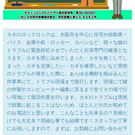
カギのロックロックは、大阪市を中心に住宅や自動車・
バイク、金庫や机・ロッカー、カバンなど、様々な鍵の
トラブルに緊急対応させていただく出張専門の鍵屋とな
ります。カギを閉じ込めてしまった・カギを無くしてし
まった・カギを交換したい・カギを修理したいなど突然
のトラブルが発生した際に、あらゆる機材を積み込んだ
作業車にて、トラブル現場まで急行します。現場にて鍵
の作製やコンピューター編集に至るまで全てその場で行
い現地にて復旧作業を行います。カギのトラブルは突然
で頻繁に起こることはないため、ほとんどの方が初めて
のお電話だと思います。こんなことも出来るの？見積だ
けでも大丈夫？些細な事でも結構です！スタッフが丁寧
にお伺いしますので、まずは、お気軽にお問い合わせ下