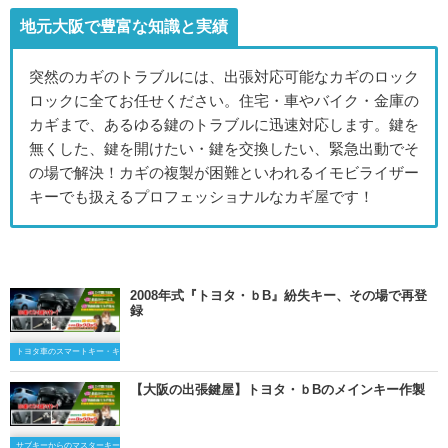
地元大阪で豊富な知識と実績
突然のカギのトラブルには、出張対応可能なカギのロック
ロックに全てお任せください。住宅・車やバイク・金庫の
カギまで、あるゆる鍵のトラブルに迅速対応します。鍵を
無くした、鍵を開けたい・鍵を交換したい、緊急出動でそ
の場で解決！カギの複製が困難といわれるイモビライザー
キーでも扱えるプロフェッショナルなカギ屋です！
2008年式『トヨタ・ｂB』紛失キー、その場で再登
録
トヨタ車のスマートキー・キーレスキー
【大阪の出張鍵屋】トヨタ・ｂBのメインキー作製
サブキーからのマスターキー作製