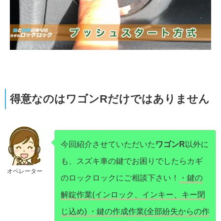
得意なのはワゴンRだけではありません
今回紹介させていただいた
ワゴンR
以外に
も、スズキ車の鍵でお困りでしたらカギ
オペレーター
のロックロックにご相談下さい！
・鍵の
解錠作業(インロック、インキー、キー閉
じ込め) ・鍵の作成作業(全部紛失からの作