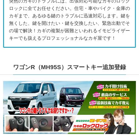
突然のカギのトラブルには、出張対応可能なカギのロック
ロックに全てお任せください。住宅・車やバイク・金庫の
カギまで、あるゆる鍵のトラブルに迅速対応します。鍵を
無くした、鍵を開けたい・鍵を交換したい、緊急出動でそ
の場で解決！カギの複製が困難といわれるイモビライザー
キーでも扱えるプロフェッショナルなカギ屋です！
ワゴンR（MH95S）スマートキー追加登録