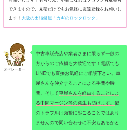
お願いします！もちろん、不要になればブロックも退会も
できますので、見積だけでもお気軽に友達登録をお願いし
ます！
大阪の出張鍵屋「カギのロックロック」
中古車販売店や業者さまに限らず一般の
方からのご依頼も大歓迎です！電話でも
オペレーター
LINEでも直接お気軽にご相談下さい。車
屋さんを仲介することによる手間や時
間、そして
車屋さんを経由することによ
る中間マージン等の発生も防げます。
鍵
のトラブルは頻繁に起こることではあり
ませんので問い合わせに不安もあるかと