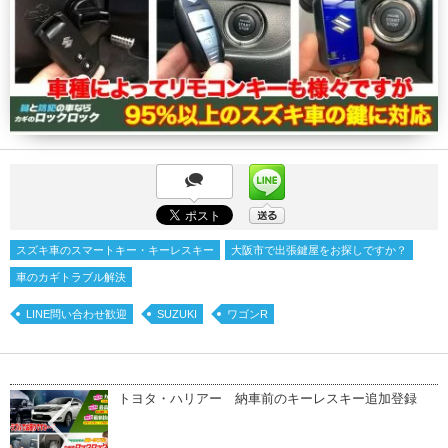
スズキ車のスマートキー・キーレスキー
大阪市で出張鍵屋をお探しですか？
車のカギトラブル解決
LINE問い合わせ歓迎
SUZUKI
ワゴンR
トヨタ・ハリアー 納車前のキーレスキー追加登録