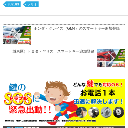
SUZUKI
ソリオ
ホンダ・グレイス（GM4）のスマートキー追加登録
城東区）トヨタ・ヤリス スマートキー追加登録