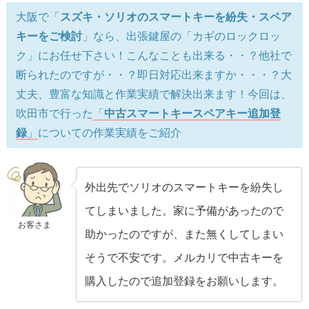
大阪で「
スズキ・ソリオのスマートキーを紛失・スペア
キーをご検討
」なら、出張鍵屋の「カギのロックロッ
ク」にお任せ下さい！こんなことも出来る・・？他社で
断られたのですが・・？即日対応出来ますか・・・？大
丈夫、豊富な知識と作業実績で解決出来ます！今回は、
吹田市で行った
「
中古スマートキースペアキー追加登
録
」
についての作業実績をご紹介
外出先でソリオのスマートキーを紛失し
てしまいました。家に予備があったので
お客さま
助かったのですが、また無くしてしまい
そうで不安です。メルカリで中古キーを
購入したので追加登録をお願いします。