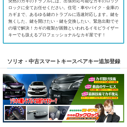
突然のカギのトラブルには、出張対応可能なカギのロック
ロックに全てお任せください。住宅・車やバイク・金庫の
カギまで、あるゆる鍵のトラブルに迅速対応します。鍵を
無くした、鍵を開けたい・鍵を交換したい、緊急出動でそ
の場で解決！カギの複製が困難といわれるイモビライザー
キーでも扱えるプロフェッショナルなカギ屋です！
ソリオ・中古スマートキースペアキー追加登録