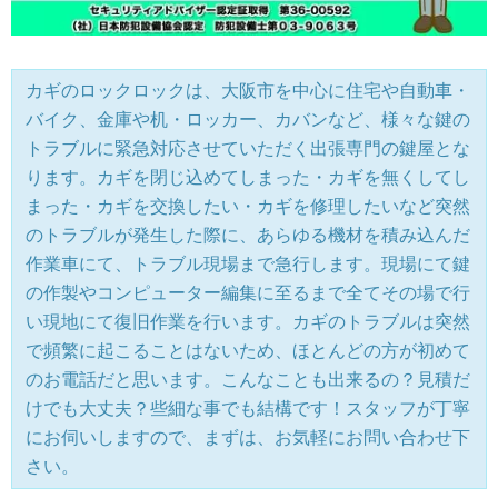
カギのロックロックは、大阪市を中心に住宅や自動車・
バイク、金庫や机・ロッカー、カバンなど、様々な鍵の
トラブルに緊急対応させていただく出張専門の鍵屋とな
ります。カギを閉じ込めてしまった・カギを無くしてし
まった・カギを交換したい・カギを修理したいなど突然
のトラブルが発生した際に、あらゆる機材を積み込んだ
作業車にて、トラブル現場まで急行します。現場にて鍵
の作製やコンピューター編集に至るまで全てその場で行
い現地にて復旧作業を行います。カギのトラブルは突然
で頻繁に起こることはないため、ほとんどの方が初めて
のお電話だと思います。こんなことも出来るの？見積だ
けでも大丈夫？些細な事でも結構です！スタッフが丁寧
にお伺いしますので、まずは、お気軽にお問い合わせ下
さい。