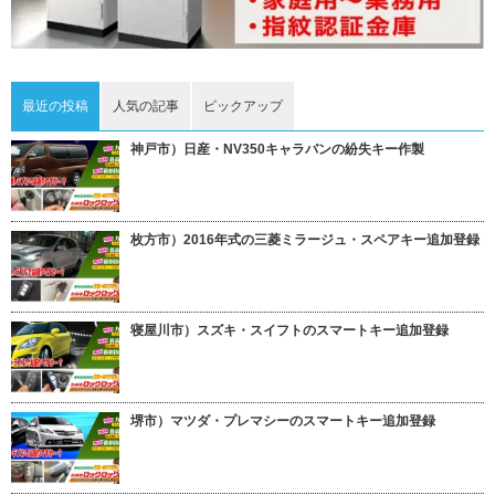
最近の投稿
人気の記事
ピックアップ
神戸市）日産・NV350キャラバンの紛失キー作製
枚方市）2016年式の三菱ミラージュ・スペアキー追加登録
寝屋川市）スズキ・スイフトのスマートキー追加登録
堺市）マツダ・プレマシーのスマートキー追加登録