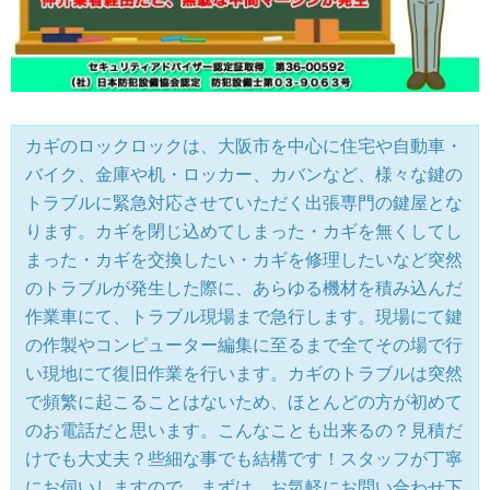
カギのロックロックは、大阪市を中心に住宅や自動車・
バイク、金庫や机・ロッカー、カバンなど、様々な鍵の
トラブルに緊急対応させていただく出張専門の鍵屋とな
ります。カギを閉じ込めてしまった・カギを無くしてし
まった・カギを交換したい・カギを修理したいなど突然
のトラブルが発生した際に、あらゆる機材を積み込んだ
作業車にて、トラブル現場まで急行します。現場にて鍵
の作製やコンピューター編集に至るまで全てその場で行
い現地にて復旧作業を行います。カギのトラブルは突然
で頻繁に起こることはないため、ほとんどの方が初めて
のお電話だと思います。こんなことも出来るの？見積だ
けでも大丈夫？些細な事でも結構です！スタッフが丁寧
にお伺いしますので、まずは、お気軽にお問い合わせ下