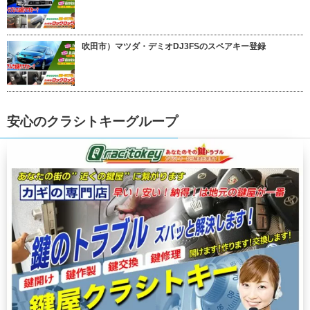
吹田市）マツダ・デミオDJ3FSのスペアキー登録
安心のクラシトキーグループ