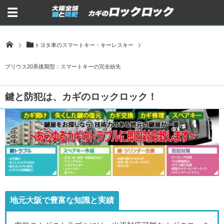
トヨタ車のスマートキー・キーレスキー
プリウス20系後期型：スマートキーの完全紛失
鍵と防犯は、カギのロックロック！
地元大阪で豊富な知識と実績