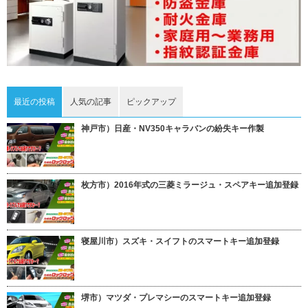
最近の投稿
人気の記事
ピックアップ
神戸市）日産・NV350キャラバンの紛失キー作製
枚方市）2016年式の三菱ミラージュ・スペアキー追加登録
寝屋川市）スズキ・スイフトのスマートキー追加登録
堺市）マツダ・プレマシーのスマートキー追加登録