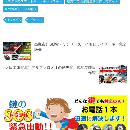
トヨタ車のスマートキー・キーレスキー
枚方市で出張鍵屋をお探しですか？
車のカギトラブル解決
TOYOTA
プリウス
高槻市）BMW・３シリーズ イモビライザーキー完全
紛失
大阪出張鍵屋）アルファロメオの紛失鍵、現地で即日
作製