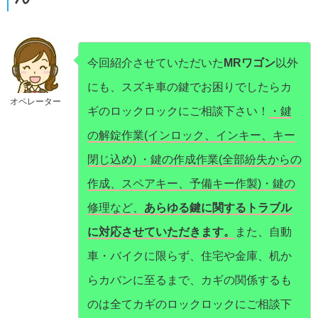
今回紹介させていただいた
MRワゴン
以外
にも、スズキ車の鍵でお困りでしたらカ
オペレーター
ギのロックロックにご相談下さい！
・鍵
の解錠作業(インロック、インキー、キー
閉じ込め) ・鍵の作成作業(全部紛失からの
作成、スペアキー、予備キー作製)・鍵の
修理など、
あらゆる鍵に関するトラブル
に対応させていただきます。
また、自動
車・バイクに限らず、住宅や金庫、机か
らカバンに至るまで、カギの関係するも
のは全てカギのロックロックにご相談下