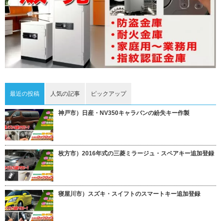
最近の投稿
人気の記事
ピックアップ
神戸市）日産・NV350キャラバンの紛失キー作製
枚方市）2016年式の三菱ミラージュ・スペアキー追加登録
寝屋川市）スズキ・スイフトのスマートキー追加登録