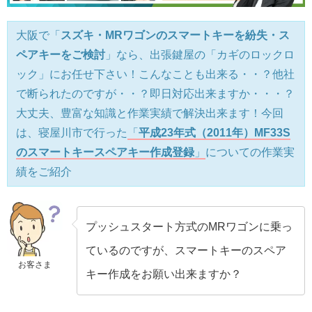
大阪で「
スズキ・MRワゴンのスマートキーを紛失・ス
ペアキーをご検討
」なら、出張鍵屋の「カギのロックロ
ック」にお任せ下さい！こんなことも出来る・・？他社
で断られたのですが・・？即日対応出来ますか・・・？
大丈夫、豊富な知識と作業実績で解決出来ます！今回
は、寝屋川市で行った
「
平成23年式（2011年）MF33S
のスマートキースペアキー作成登録
」
についての作業実
績をご紹介
プッシュスタート方式のMRワゴンに乗っ
ているのですが、スマートキーのスペア
お客さま
キー作成をお願い出来ますか？