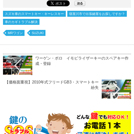
スズキ車のスマートキー・キーレスキー
寝屋川市で出張鍵屋をお探しですか？
車のカギトラブル解決
MRワゴン
SUZUKI
ワーゲン・ポロ イモビライザーキーのスペアキー作
成・登録
【価格面重視】2010年式フリードGB3・スマートキー
紛失