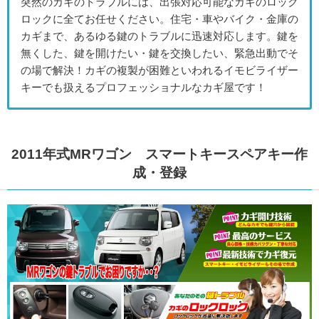
突然のカギのトラブルには、出張対応可能なカギのロック
ロックに全てお任せください。住宅・車やバイク・金庫の
カギまで、あるゆる鍵のトラブルに迅速対応します。鍵を
無くした、鍵を開けたい・鍵を交換したい、緊急出動でそ
の場で解決！カギの複製が困難といわれるイモビライザー
キーでも扱えるプロフェッショナルなカギ屋です！
2011年式MRワゴン スマートキースペアキー作
成・登録